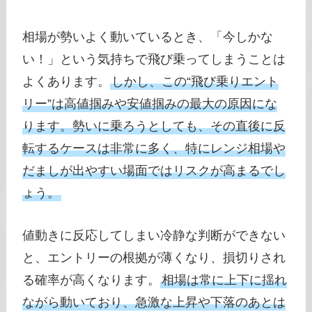
相場が勢いよく動いているとき、「今しかな
い！」という気持ちで飛び乗ってしまうことは
よくあります。
しかし、この“飛び乗りエント
リー”は高値掴みや安値掴みの最大の原因にな
ります。勢いに乗ろうとしても、その直後に反
転するケースは非常に多く、特にレンジ相場や
だましが出やすい場面ではリスクが高まるでし
ょう。
値動きに反応してしまい冷静な判断ができない
と、エントリーの根拠が薄くなり、損切りされ
る確率が高くなります。
相場は常に上下に揺れ
ながら動いており、急激な上昇や下落のあとは