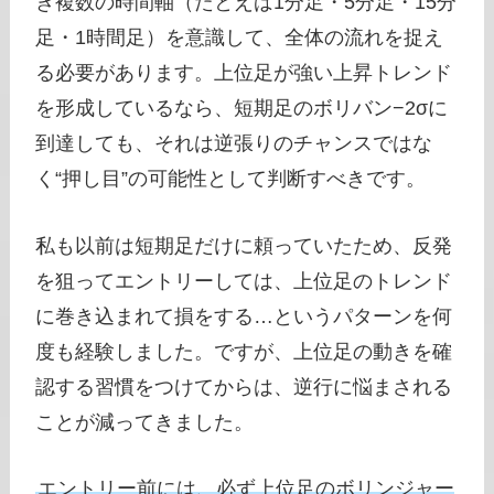
き複数の時間軸（たとえば1分足・5分足・15分
足・1時間足）を意識して、全体の流れを捉え
る必要があります。上位足が強い上昇トレンド
を形成しているなら、短期足のボリバン−2σに
到達しても、それは逆張りのチャンスではな
く“押し目”の可能性として判断すべきです。
私も以前は短期足だけに頼っていたため、反発
を狙ってエントリーしては、上位足のトレンド
に巻き込まれて損をする…というパターンを何
度も経験しました。ですが、上位足の動きを確
認する習慣をつけてからは、逆行に悩まされる
ことが減ってきました。
エントリー前には、必ず上位足のボリンジャー