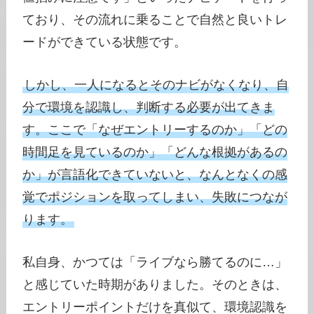
ており、その流れに乗ることで自然と良いトレ
ードができている状態です。
しかし、一人になるとそのナビがなくなり、自
分で環境を認識し、判断する必要が出てきま
す。ここで「なぜエントリーするのか」「どの
時間足を見ているのか」「どんな根拠があるの
か」が言語化できていないと、なんとなくの感
覚でポジションを取ってしまい、失敗につなが
ります。
私自身、かつては「ライブなら勝てるのに…」
と感じていた時期がありました。そのときは、
エントリーポイントだけを真似て、環境認識を