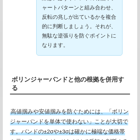
ャートパターンと組み合わせ、
反転の兆しが出ているかを複合
的に判断しましょう。それが、
無駄な逆張りを防ぐポイントに
なります。
ボリンジャーバンドと他の根拠を併用す
る
高値掴みや安値掴みを防ぐためには、「ボリン
ジャーバンドを単体で使わない」ことが大切で
す。バンドの±2σや±3σは確かに極端な価格帯