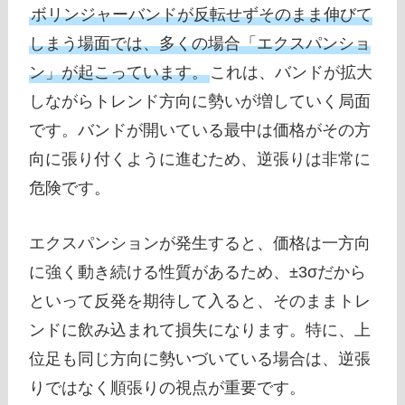
ボリンジャーバンドが反転せずそのまま伸びて
しまう場面では、多くの場合「エクスパンショ
ン」が起こっています。
これは、バンドが拡大
しながらトレンド方向に勢いが増していく局面
です。バンドが開いている最中は価格がその方
向に張り付くように進むため、逆張りは非常に
危険です。
エクスパンションが発生すると、価格は一方向
に強く動き続ける性質があるため、±3σだから
といって反発を期待して入ると、そのままトレ
ンドに飲み込まれて損失になります。特に、上
位足も同じ方向に勢いづいている場合は、逆張
りではなく順張りの視点が重要です。