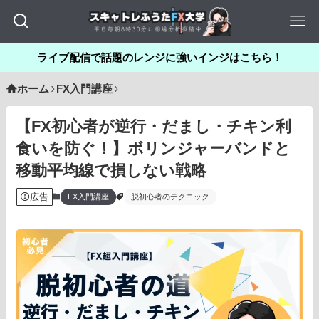
ライブ配信で話題のレンジに強いインジはこちら！
ホーム
FX入門講座
【FX初心者が逆行・だまし・チキン利
食いを防ぐ！】ボリンジャーバンドと
移動平均線で損しない戦略
広告
FX入門講座
脱初心者のテクニック