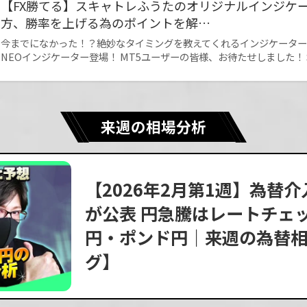
【FX勝てる】スキャトレふうたのオリジナルインジケ
方、勝率を上げる為のポイントを解…
今までになかった！？絶妙なタイミングを教えてくれるインジケーター 【
NEOインジケーター登場！ MT5ユーザーの皆様、お待たせしました！ 
来週の相場分析
【2026年2月第1週】為替
が公表 円急騰はレートチェ
円・ポンド円｜来週の為替相
グ】