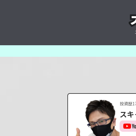
投資歴1
スキ