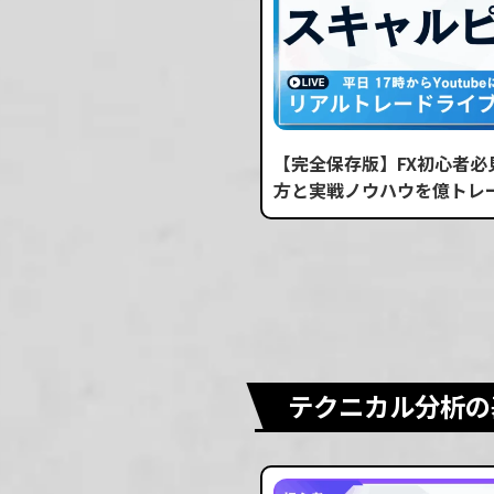
【完全保存版】FX初心者
方と実戦ノウハウを億トレ
テクニカル分析の