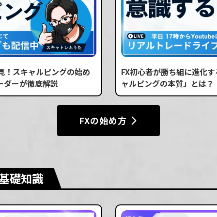
必見！スキャルピングの始め
FX初心者が勝ち組に進化
ーダーが徹底解説
ャルピングの本質」とは？
FXの始め方
基礎知識