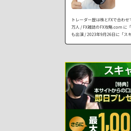
トレーダー歴は株とFXで合わせて1
万人 / FX雑誌のFX攻略.co
も出演 / 2023年9月26日