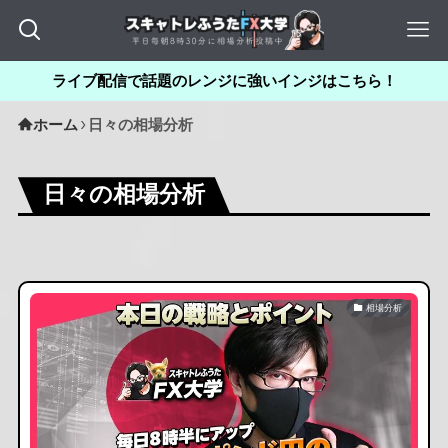
ライブ配信で話題のレンジに強いインジはこちら！
ホーム
日々の相場分析
日々の相場分析
相場分析