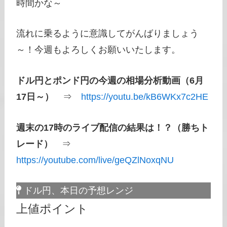
時間かな～
流れに乗るように意識してがんばりましょう
～！今週もよろしくお願いいたします。
ドル円とポンド円の今週の相場分析動画（6月
17日～）
⇒
https://youtu.be/kB6WKx7c2HE
週末の17時のライブ配信の結果は！？（勝ちト
レード）
⇒
https://youtube.com/live/geQZlNoxqNU
ドル円、本日の予想レンジ
上値ポイント