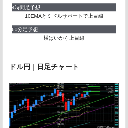
4時間足予想
10EMAとミドルサポートで上目線
60分足予想
横ばいから上目線
ドル円｜日足チャート