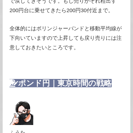
で戻してきそうです。もし売りがそれ程出ず
200円台に乗せてきたら200円30付近まで。
全体的にはボリンジャーバンドと移動平均線が
下向いていますので上昇しても戻り売りには注
意しておきたいところです。
ポンド円｜東京時間の戦略
ふうた