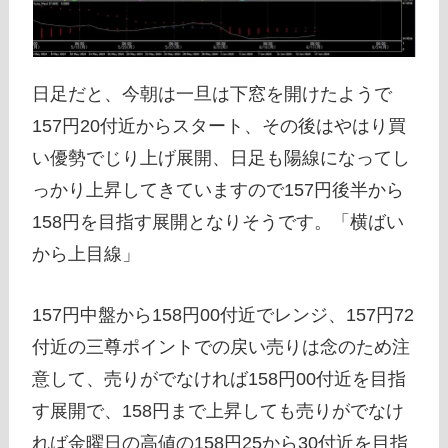
日足だと、今朝は一旦は下窓を開けたようで
157円20付近からスタート、その後はやはり買
い優勢でじり上げ展開、日足も陽線になってし
っかり上昇してきていますので157円後半から
158円を目指す展開となりそうです。「横ばい
から上目線」
157円中盤から158円00付近でレンジ、157円72
付近の三尊ポイントでの戻い売りは念のため注
意して、売りがでなければ158円00付近を目指
す展開で、158円まで上昇しても売りがでなけ
れば金曜日の高値の158円25から30付近を目指