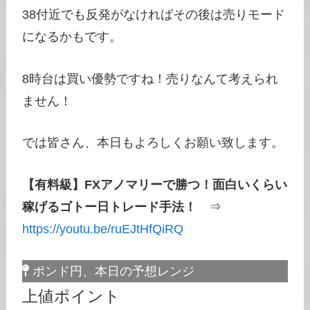
38付近でも反発がなければその後は売りモード
になるかもです。
8時台は買い優勢ですね！売りなんて考えられ
ません！
では皆さん、本日もよろしくお願い致します。
【有料級】FXアノマリーで勝つ！面白いくらい
稼げるゴトー日トレード手法！
⇒
https://youtu.be/ruEJtHfQiRQ
ポンド円、本日の予想レンジ
上値ポイント