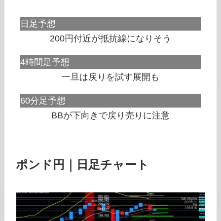
日足予想
200円付近が抵抗線になりそう
4時間足予想
一旦は戻りを試す展開も
60分足予想
BBが下向きで戻り売りに注意
ポンド円｜日足チャート