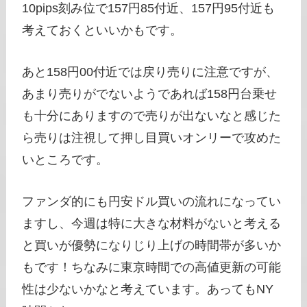
10pips刻み位で157円85付近、157円95付近も
考えておくといいかもです。
あと158円00付近では戻り売りに注意ですが、
あまり売りがでないようであれば158円台乗せ
も十分にありますので売りが出ないなと感じた
ら売りは注視して押し目買いオンリーで攻めた
いところです。
ファンダ的にも円安ドル買いの流れになってい
ますし、今週は特に大きな材料がないと考える
と買いが優勢になりじり上げの時間帯が多いか
もです！ちなみに東京時間での高値更新の可能
性は少ないかなと考えています。あってもNY