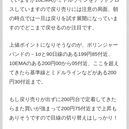
スしていますので戻り売りには注意の局面、朝
の時点では一旦は戻りを試す展開になっていま
すのでどこまで戻せるのか注目です。
上値ポイントになりそうなのが、ボリンジャー
バンドの－1σと90日線のある199円85付近、
10EMAのある200円00から05付近、ここを超え
てきたら基準線とミドルラインなどがある200
円30付近まで。
もし戻り売りが出ずに200円台で定着してきた
らまた買いが強まって200円75付近まで上昇も
ありそうですので目線の切り替えはしっかり！