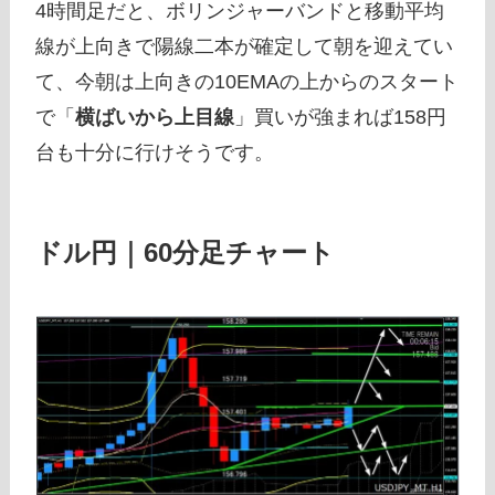
4時間足だと、ボリンジャーバンドと移動平均
線が上向きで陽線二本が確定して朝を迎えてい
て、今朝は上向きの10EMAの上からのスタート
で「
横ばいから上目線
」買いが強まれば158円
台も十分に行けそうです。
ドル円｜60分足チャート