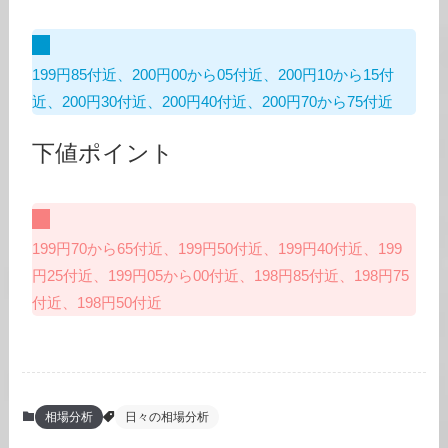
199円85付近、200円00から05付近、200円10から15付
近、200円30付近、200円40付近、200円70から75付近
下値ポイント
199円70から65付近、199円50付近、199円40付近、199
円25付近、199円05から00付近、198円85付近、198円75
付近、198円50付近
相場分析
日々の相場分析