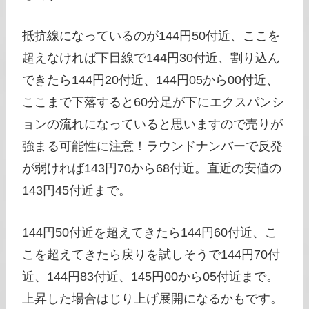
抵抗線になっているのが144円50付近、ここを
超えなければ下目線で144円30付近、割り込ん
できたら144円20付近、144円05から00付近、
ここまで下落すると60分足が下にエクスパンシ
ョンの流れになっていると思いますので売りが
強まる可能性に注意！ラウンドナンバーで反発
が弱ければ143円70から68付近。直近の安値の
143円45付近まで。
144円50付近を超えてきたら144円60付近、こ
こを超えてきたら戻りを試しそうで144円70付
近、144円83付近、145円00から05付近まで。
上昇した場合はじり上げ展開になるかもです。