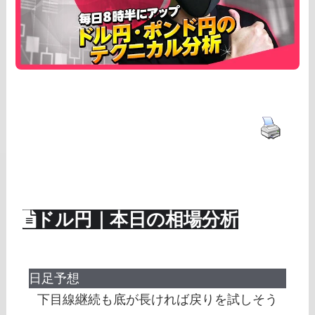
ドル円｜本日の相場分析
日足予想
下目線継続も底が長ければ戻りを試しそう