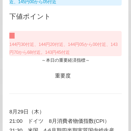
近、145円00から05付近
下値ポイント
144円30付近、144円20付近、144円05から00付近、143
円70から68付近。143円45付近
～本日の重要経済指標～
重要度
8月29日（木）
21:00 ドイツ 8月消費者物価指数(CPI）
21:30 米国 4-6月期四半期実質国内総生産