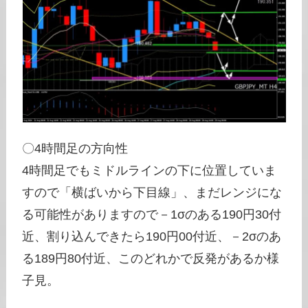
〇4時間足の方向性
4時間足でもミドルラインの下に位置していま
すので「横ばいから下目線」、まだレンジにな
る可能性がありますので－1σのある190円30付
近、割り込んできたら190円00付近、－2σのあ
る189円80付近、このどれかで反発があるか様
子見。