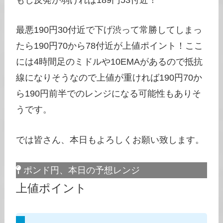
最悪190円30付近で下げ渋って常勝してしまっ
たら190円70から78付近が上値ポイント！ここ
には4時間足のミドルや10EMAがあるので抵抗
線になりそうなので上値が重ければ190円70か
ら190円前半でのレンジになる可能性もありそ
うです。
では皆さん、本日もよろしくお願い致します。
ポンド円、本日の予想レンジ
上値ポイント