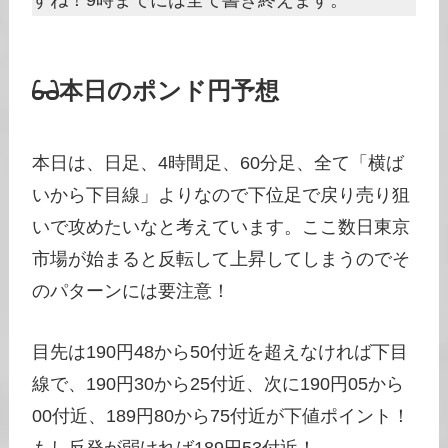
本日のポンド円予想
本日は、日足、4時間足、60分足、全て「横ば
いから下目線」よりなので下位足で戻り売り狙
いで攻めたいなと考えています。ここ数日東京
市場が始まると反転して上昇してしまうのでそ
のパターンには要注意！
目先は190円48から50付近を超えなければ下目
線で、190円30から25付近、次に190円05から
00付近、189円80から75付近が下値ポイント！
もし反発が弱ければ189円53付近！