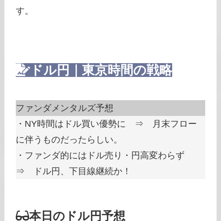
す。
ドル円｜東京時間の戦略
ファンダメンタルズ予想
・NY時間はドル買い優勢に ⇒ 月末フロー
に伴うものだったらしい。
・ファンダ的にはドル売り・円高変わらず
⇒ ドル円、下目線継続か！
本日のドル円予想