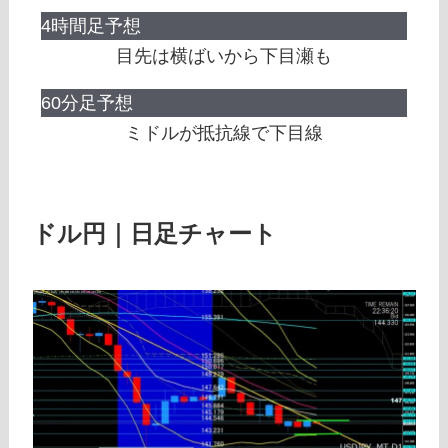
4時間足予想
目先は横ばいから下目瀬も
60分足予想
ミドルが抵抗線で下目線
ドル円｜日足チャート