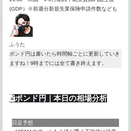
(GDP）※前週分新規失業保険申請件数なども
ふうた
ポンド円は書いたら時間軸ごとに更新していき
ますね！9時までには全て書き終えます。
ポンド円｜本日の相場分析
日足予想