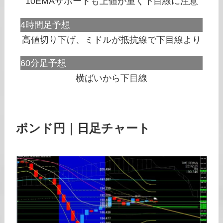
10EMAサポートも上値が重く下目線に注意
4時間足予想
高値切り下げ、ミドルが抵抗線で下目線より
60分足予想
横ばいから下目線
ポンド円｜日足チャート