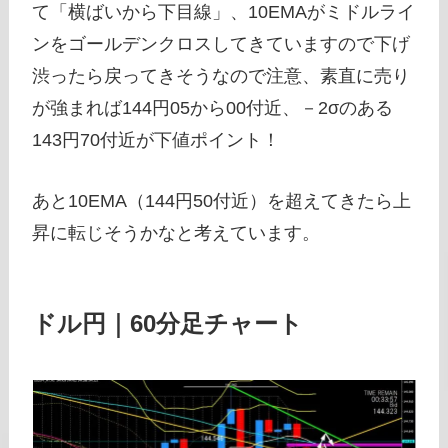
て「横ばいから下目線」、10EMAがミドルライ
ンをゴールデンクロスしてきていますので下げ
渋ったら戻ってきそうなので注意、素直に売り
が強まれば144円05から00付近、－2σのある
143円70付近が下値ポイント！
あと10EMA（144円50付近）を超えてきたら上
昇に転じそうかなと考えています。
ドル円｜60分足チャート