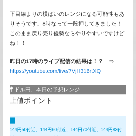
下目線よりの横ばいのレンジになる可能性もあ
りそうです。8時なって一段押してきました！
このまま戻り売り優勢ならやりやすいですけど
ね！！
昨日の17時のライブ配信の結果は！？
⇒
https://youtube.com/live/7VjH316rtXQ
ドル円、本日の予想レンジ
上値ポイント
144円50付近、144円60付近、144円70付近、144円83付