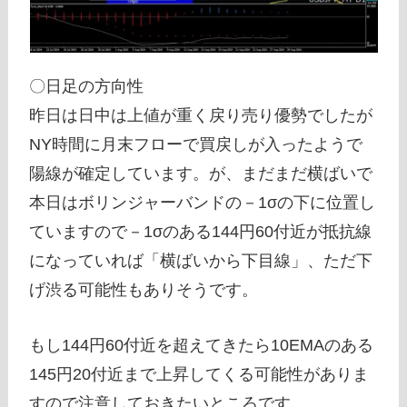
〇日足の方向性
昨日は日中は上値が重く戻り売り優勢でしたが
NY時間に月末フローで買戻しが入ったようで
陽線が確定しています。が、まだまだ横ばいで
本日はボリンジャーバンドの－1σの下に位置し
ていますので－1σのある144円60付近が抵抗線
になっていれば「横ばいから下目線」、ただ下
げ渋る可能性もありそうです。
もし144円60付近を超えてきたら10EMAのある
145円20付近まで上昇してくる可能性がありま
すので注意しておきたいところです。