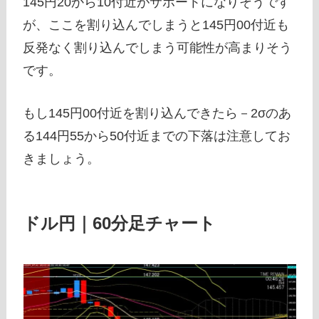
145円20から10付近がサポートになりそうです
が、ここを割り込んでしまうと145円00付近も
反発なく割り込んでしまう可能性が高まりそう
です。
もし145円00付近を割り込んできたら－2σのあ
る144円55から50付近までの下落は注意してお
きましょう。
ドル円｜60分足チャート