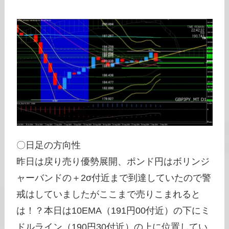
〇日足の方向性
昨日は戻り売り優勢展開、ポンド円はボリンジ
ャーバンドの＋2σ付近まで到達していたので警
戒はしていましたがここまで売りこまれると
は！？本日は10EMA（191円00付近）の下にミ
ドルライン（190円30付近）の上に位置してい