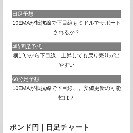
日足予想
10EMAが抵抗線で下目線もミドルでサポート
されるか？
4時間足予想
横ばいから下目線、上昇しても戻り売りが出
やすい
60分足予想
10EMAが抵抗線で下目線、。安値更新の可能
性は？
ポンド円｜日足チャート