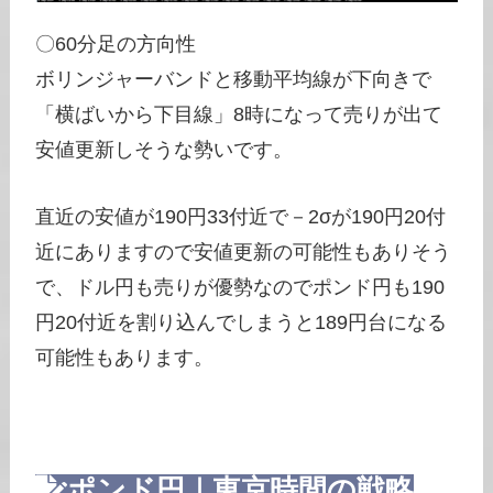
〇60分足の方向性
ボリンジャーバンドと移動平均線が下向きで
「横ばいから下目線」8時になって売りが出て
安値更新しそうな勢いです。
直近の安値が190円33付近で－2σが190円20付
近にありますので安値更新の可能性もありそう
で、ドル円も売りが優勢なのでポンド円も190
円20付近を割り込んでしまうと189円台になる
可能性もあります。
ポンド円｜東京時間の戦略