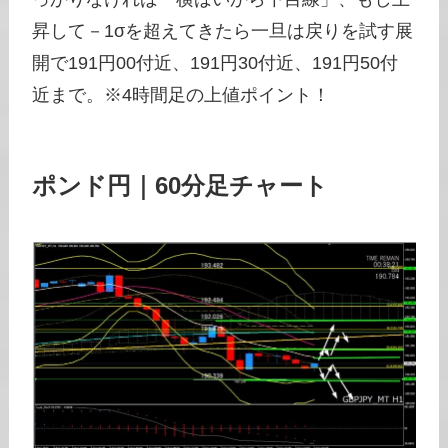
昇して－1σを超えてきたら一旦は戻りを試す展
開で191円00付近、191円30付近、191円50付
近まで。※4時間足の上値ポイント！
ポンド円｜60分足チャート