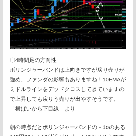
〇4時間足の方向性
ボリンジャーバンドは上向きですが戻り売りが
強め、ファンダの影響もありますね！10EMAが
ミドルラインをデッドクロスしてきていますの
で上昇しても戻りう売りが出やすそうです。
「横ばいから下目線」より
朝の時点だとボリンジャーバンドの－1σのある