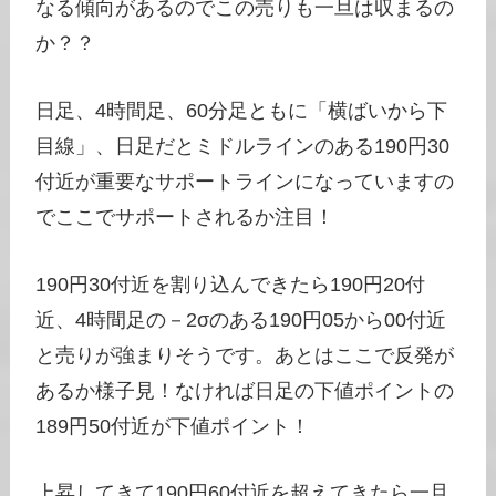
なる傾向があるのでこの売りも一旦は収まるの
か？？
日足、4時間足、60分足ともに「横ばいから下
目線」、日足だとミドルラインのある190円30
付近が重要なサポートラインになっていますの
でここでサポートされるか注目！
190円30付近を割り込んできたら190円20付
近、4時間足の－2σのある190円05から00付近
と売りが強まりそうです。あとはここで反発が
あるか様子見！なければ日足の下値ポイントの
189円50付近が下値ポイント！
上昇してきて190円60付近を超えてきたら一旦