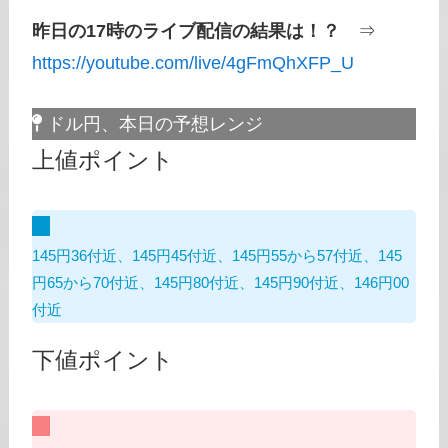
昨日の17時のライブ配信の結果は！？
⇒
https://youtube.com/live/4gFmQhXFP_U
ドル円、本日の予想レンジ
上値ポイント
145円36付近、145円45付近、145円55から57付近、145
円65から70付近、145円80付近、145円90付近、146円00
付近
下値ポイント