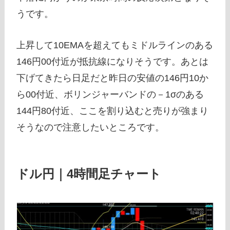
うです。
上昇して10EMAを超えてもミドルラインのある
146円00付近が抵抗線になりそうです。あとは
下げてきたら日足だと昨日の安値の146円10か
ら00付近、ボリンジャーバンドの－1σのある
144円80付近、ここを割り込むと売りが強まり
そうなので注意したいところです。
ドル円｜4時間足チャート