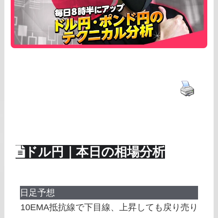
ドル円｜本日の相場分析
日足予想
10EMA抵抗線で下目線、上昇しても戻り売り