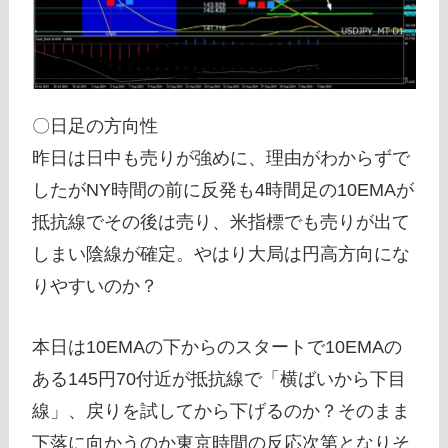
〇日足の方向性
昨日は日中も売りが強めに、理由がわからずで
したがNY時間の前に反発も4時間足の10EMAが
抵抗線でその後は売り、米指標でも売りが出て
しまい陰線が確定。やはり大局は円高方向にな
りやすいのか？
本日は10EMAの下からのスタートで10EMAの
ある145円70付近が抵抗線で「横ばいから下目
線」、戻りを試してから下げるのか？そのまま
下落に向かうのか東京時間の反応次第となりそ