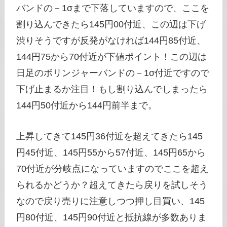
バンドの－1σまで下落していますので、ここを
割り込んできたら145円00付近、この辺は下げ
渋りそうですが反発がなければ144円85付近、
144円75から70付近が下値ポイント！この辺は
日足のボリンジャーバンドの－1σ付近ですので
下げ止まるか注目！もし割り込んでしまったら
144円50付近から144円前半まで。
上昇してきて145円36付近を超えてきたら145
円45付近、145円55から57付近、145円65から
70付近が分岐点になっていますのでここを超え
られるかどうか？超えてきたら戻りを試しそう
なので戻り売りに注意しつつ押し目買い、145
円80付近、145円90付近と抵抗線が多数ありま