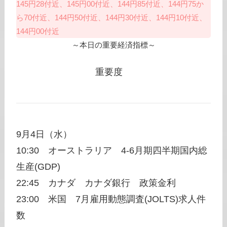
145円28付近、145円00付近、144円85付近、144円75か
ら70付近、144円50付近、144円30付近、144円10付近、
144円00付近
～本日の重要経済指標～
重要度
9月4日（水）
10:30 オーストラリア 4-6月期四半期国内総
生産(GDP)
22:45 カナダ カナダ銀行 政策金利
23:00 米国 7月雇用動態調査(JOLTS)求人件
数