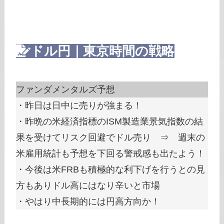
ドル円｜東京時間の戦略
ファンダメンタルズ予想
・昨日は日中に売りが強まる！
・昨晩の米経済指標のISM製造業景気指数の結
果を受けてリスク回避でドル売り ⇒ 週末の
米雇用統計も予想を下回る警戒感も出たよう！
・今後は米FRBも積極的な利下げを行うとの見
方もありドル高にはなり辛いと市場
・やはり中長期的には円高方向か！