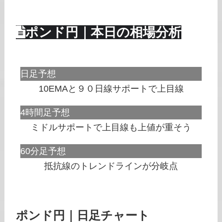
ポンド円｜本日の相場分析
日足予想
10EMAと９０日線サポートで上目線
4時間足予想
ミドルサポートで上目線も上値が重そう
60分足予想
抵抗線のトレンドラインが分岐点
ポンド円｜日足チャート