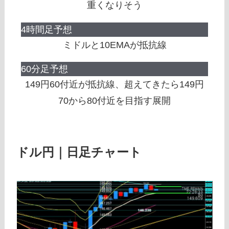
重くなりそう
4時間足予想
ミドルと10EMAが抵抗線
60分足予想
149円60付近が抵抗線、超えてきたら149円
70から80付近を目指す展開
ドル円｜日足チャート