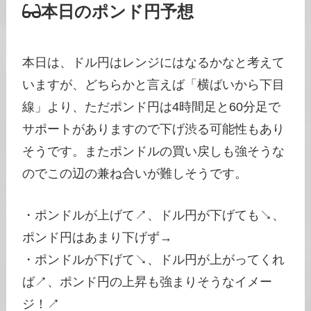
本日のポンド円予想
本日は、ドル円はレンジにはなるかなと考えて
いますが、どちらかと言えば「横ばいから下目
線」より、ただポンド円は4時間足と60分足で
サポートがありますので下げ渋る可能性もあり
そうです。またポンドルの買い戻しも強そうな
のでこの辺の兼ね合いが難しそうです。
・ポンドルが上げて↗、ドル円が下げても↘、
ポンド円はあまり下げず→
・ポンドルが下げて↘、ドル円が上がってくれ
ば↗、ポンド円の上昇も強まりそうなイメー
ジ！↗