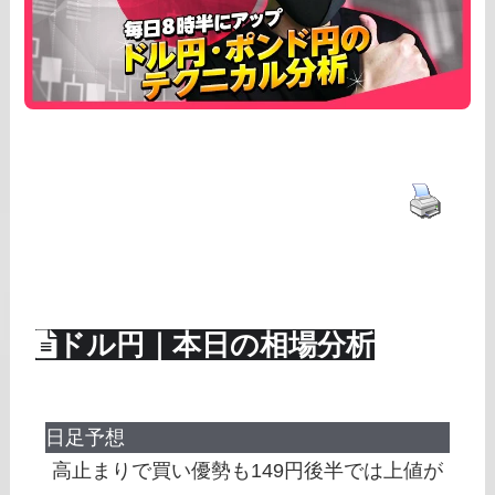
ドル円｜本日の相場分析
日足予想
高止まりで買い優勢も149円後半では上値が