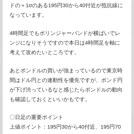
ドの＋1σのある195円30から40付近が抵抗線に
なっています。
4時間足でもボリンジャーバンドが横ばいでレ
ンジになりそうですので本日は4時間足を軸に
考えて攻めたいところです。
あとポンドルの買いが強まっているので東京時
間はドル円との連動性を優先ですが、ポンド円
が下げ渋っているなと感じたらポンドルの動向
も確認しておくといいかもです。
〇日足の重要ポイント
上値ポイント：195円30から40付近、195円70