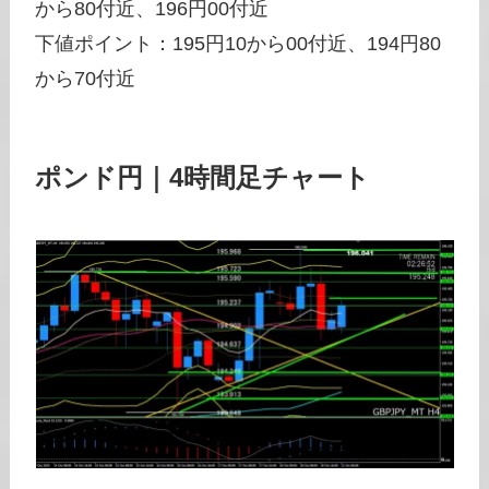
から80付近、196円00付近
下値ポイント：195円10から00付近、194円80
から70付近
ポンド円｜4時間足チャート