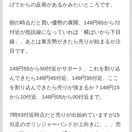
げてからの反発があるかみたいところです。
朝の時点だと買い優勢の展開、149円65から72
付近が抵抗線になっていれば「横ばいから下目
線」、あとは東京勢がきたら売りが始まるか注
目です。
149円55から50付近がサポート、これを割り込
んできたら149円45付近、149円35付近、ここ
を割り込んできたら売りが強まるか？149円15
から10付近、149円05から00付近まで。
7時53付近時点だと売りが出始めていますが15
分足のボリンジャーバンドが上向きに、、、売