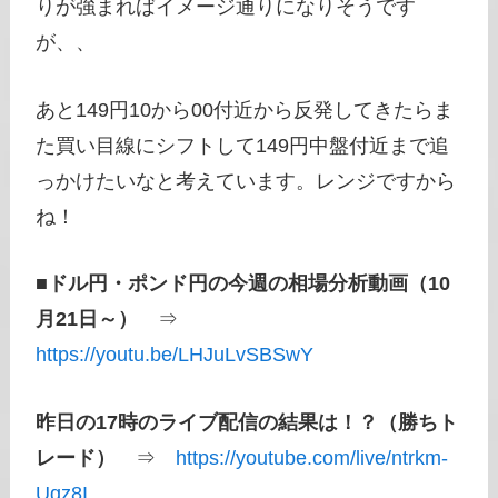
りが強まればイメージ通りになりそうです
が、、
あと149円10から00付近から反発してきたらま
た買い目線にシフトして149円中盤付近まで追
っかけたいなと考えています。レンジですから
ね！
■
ドル円・ポンド円の今週の相場分析動画（10
月21日～）
⇒
https://youtu.be/LHJuLvSBSwY
昨日の17時のライブ配信の結果は！？（勝ちト
レード）
⇒
https://youtube.com/live/ntrkm-
Uqz8I