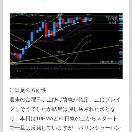
〇日足の方向性
週末の金曜日は上ひげ陰線が確定、上にブレイ
クしそうでしたが結局は押し戻された形とな
り、本日は10EMAと90日線の上からスタート
で一旦は反発していますが、ボリンジャーバン