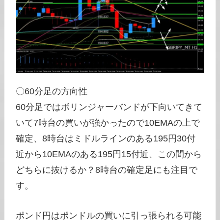
〇60分足の方向性
60分足ではボリンジャーバンドが下向いてきて
いて7時台の買いが強かったので10EMAの上で
確定、8時台はミドルラインのある195円30付
近から10EMAのある195円15付近、この間から
どちらに抜けるか？8時台の確定足にも注目で
す。
ポンド円はポンドルの買いに引っ張られる可能