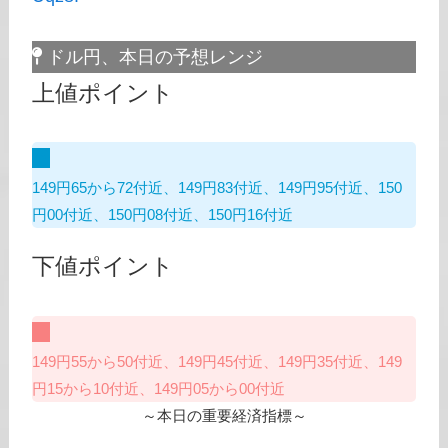
ドル円、本日の予想レンジ
上値ポイント
149円65から72付近、149円83付近、149円95付近、150
円00付近、150円08付近、150円16付近
下値ポイント
149円55から50付近、149円45付近、149円35付近、149
円15から10付近、149円05から00付近
～本日の重要経済指標～