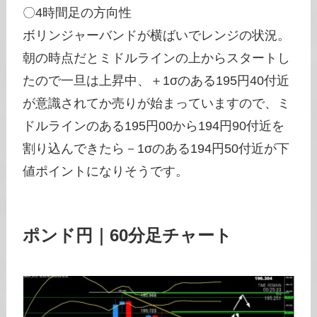
〇4時間足の方向性
ボリンジャーバンドが横ばいでレンジの状況。
朝の時点だとミドルラインの上からスタートし
たので一旦は上昇中、＋1σのある195円40付近
が意識されてか売りが始まっていますので、ミ
ドルラインのある195円00から194円90付近を
割り込んできたら－1σのある194円50付近が下
値ポイントになりそうです。
ポンド円｜60分足チャート