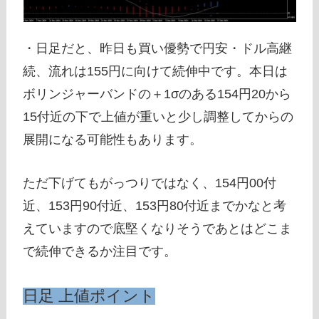
・日足だと、昨日も買い優勢で円安・ドル高継
続、流れは155円に向けて続伸中です。本日は
ボリンジャーバンドの＋1σのある154円20から
15付近の下で上値が重いと少し調整してからの
展開になる可能性もあります。
ただ下げてもがっつりではなく、154円00付
近、153円90付近、153円80付近までかなと考
えていますので底堅くなりそうであとはどこま
で続伸できるか注目です。
日足 上値ポイント