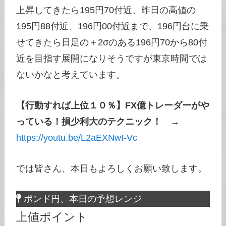
上昇してきたら195円70付近、昨日の高値の
195円88付近、196円00付近まで、196円台に乗
せてきたら日足の＋2σのある196円70から80付
近を目指す展開になりそうですが東京時間では
ないかなと考えています。
【行動すれば上位１０％】FX億トレーダーがや
っている！損少利大のテクニック！
→
https://youtu.be/L2aEXNwI-Vc
では皆さん、本日もよろしくお願い致します。
ポンド円、本日の予想レンジ
上値ポイント