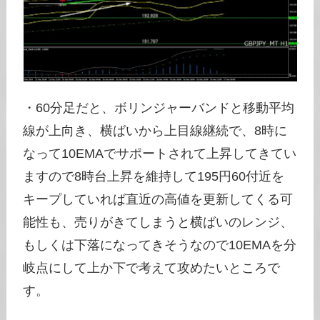
・60分足だと、ボリンジャーバンドと移動平均
線が上向き、横ばいから上目線継続で、8時に
なって10EMAでサポートされて上昇してきてい
ますので8時台上昇を維持して195円60付近を
キープしていれば直近の高値を更新してくる可
能性も、売りがきてしまうと横ばいのレンジ、
もしくは下落になってきそうなので10EMAを分
岐点にして上か下で考えて攻めたいところで
す。