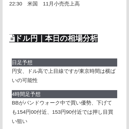
22:30 米国 11月小売売上高
ドル円｜本日の相場分析
日足予想
円安、ドル高で上目線ですが東京時間は横ば
いの可能性
4時間足予想
BBがバンドウォーク中で買い優勢、下げて
も154円00付近、153円90付近では押し目買
い狙い