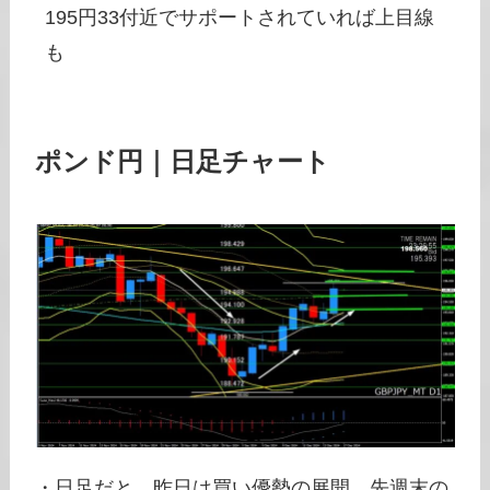
195円33付近でサポートされていれば上目線
も
ポンド円｜日足チャート
・日足だと、昨日は買い優勢の展開、先週末の