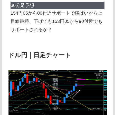
60分足予想
154円05から00付近サポートで横ばいから上
目線継続、下げても153円05から90付近でも
サポートされるか？
ドル円｜日足チャート