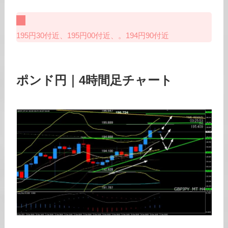
195円30付近、195円00付近、。194円90付近
ポンド円｜4時間足チャート