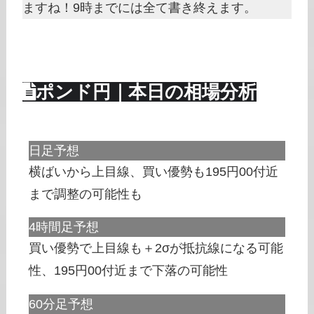
ますね！9時までには全て書き終えます。
ポンド円｜本日の相場分析
日足予想
横ばいから上目線、買い優勢も195円00付近
まで調整の可能性も
4時間足予想
買い優勢で上目線も＋2σが抵抗線になる可能
性、195円00付近まで下落の可能性
60分足予想