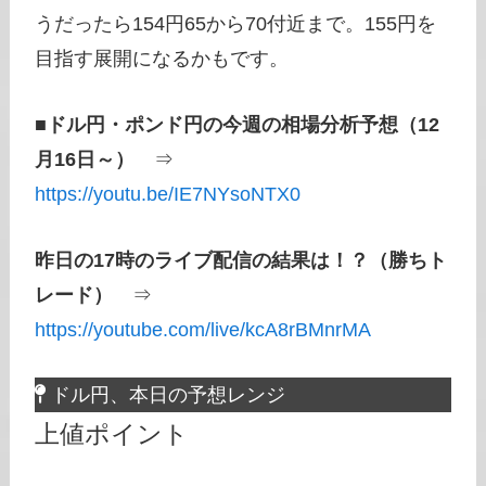
うだったら154円65から70付近まで。155円を
目指す展開になるかもです。
■
ドル円・ポンド円の今週の相場分析予想（12
月16日～）
⇒
https://youtu.be/IE7NYsoNTX0
昨日の17時のライブ配信の結果は！？（勝ちト
レード）
⇒
https://youtube.com/live/kcA8rBMnrMA
ドル円、本日の予想レンジ
上値ポイント