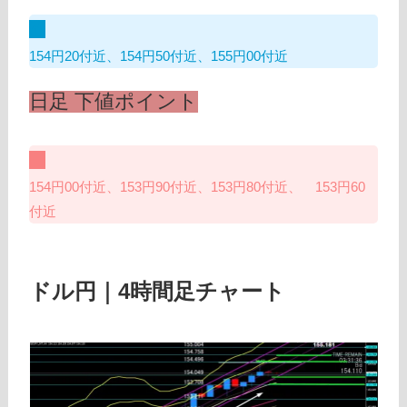
154円20付近、154円50付近、155円00付近
日足 下値ポイント
154円00付近、153円90付近、153円80付近、 153円60
付近
ドル円｜4時間足チャート