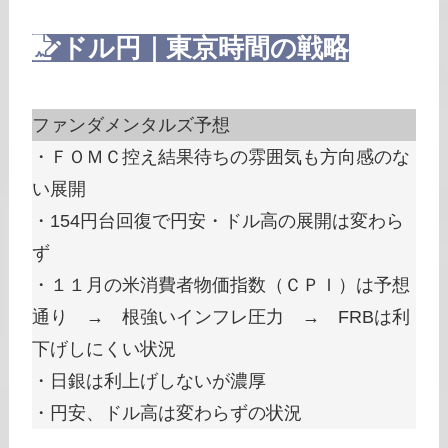
ドル円｜東京時間の戦略
ファンダメンタルズ予想
・ＦＯＭＣ控え結果待ちの雰囲気も方向感のな
い展開
・154円台回復で円安・ドル高の展開は変わら
ず
・１１月の米消費者物価指数（ＣＰＩ）は予想
通り → 根強いインフレ圧力 → FRBは利
下げしにくい状況
・日銀は利上げしないが濃厚
・円安、ドル高は変わらずの状況