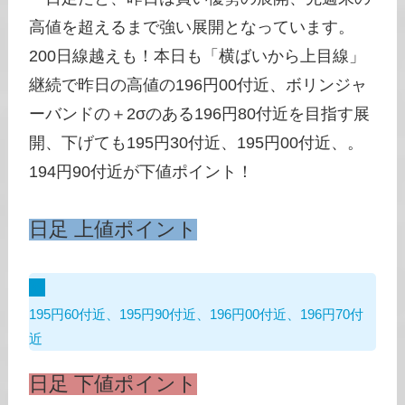
高値を超えるまで強い展開となっています。
200日線越えも！本日も「横ばいから上目線」
継続で昨日の高値の196円00付近、ボリンジャ
ーバンドの＋2σのある196円80付近を目指す展
開、下げても195円30付近、195円00付近、。
194円90付近が下値ポイント！
日足 上値ポイント
195円60付近、195円90付近、196円00付近、196円70付
近
日足 下値ポイント