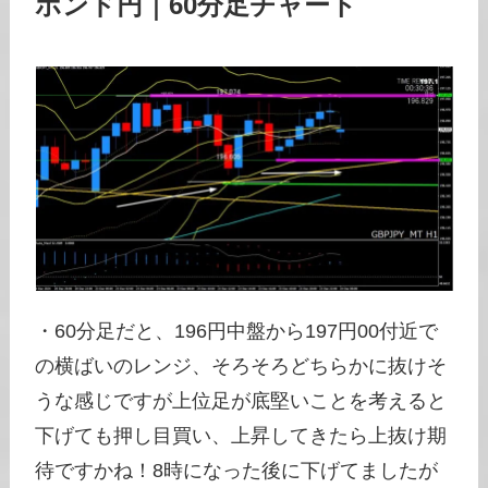
ポンド円｜60分足チャート
・60分足だと、196円中盤から197円00付近で
の横ばいのレンジ、そろそろどちらかに抜けそ
うな感じですが上位足が底堅いことを考えると
下げても押し目買い、上昇してきたら上抜け期
待ですかね！8時になった後に下げてましたが