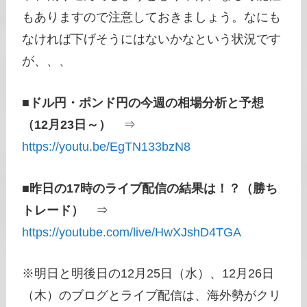
もありますので注意しておきましょう。なにも
なければ下げそうにはないかなという状況です
が、、、
■
ドル円・ポンド円の今週の相場分析と予想
（12月23日～）
⇒
https://youtu.be/EgTN133bzN8
■
昨日の17時のライブ配信の結果は！？（勝ち
トレード）
⇒
https://youtube.com/live/HwXJshD4TGA
※明日と明後日の12月25日（水）、12月26日
（木）のブログとライブ配信は、海外勢がクリ