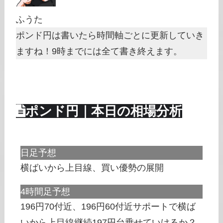
ふうた
ポンド円は書いたら時間軸ごとに更新していき
ますね！9時までには全て書き終えます。
ポンド円｜本日の相場分析
日足予想
横ばいから上目線、買い優勢の展開
4時間足予想
196円70付近、196円60付近サポートで横ば
いから上目線継続197円台乗せていけるか？