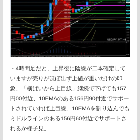
・4時間足だと、上昇後に陰線が二本確定して
いますが売りがほぼ出ず上値が重いだけの印
象、「横ばいから上目線」継続で下げても157
円00付近、10EMAのある156円90付近でサポー
トされていれば上目線。10EMAを割り込んでも
ミドルラインのある156円60付近でサポートさ
れるか様子見。