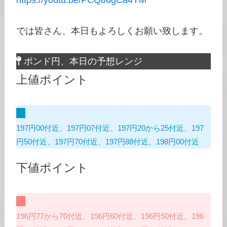
https://youtu.be/PCQ86gCa4YM
では皆さん、本日もよろしくお願い致します。
ポンド円、本日の予想レンジ
上値ポイント
197円00付近、197円07付近、197円20から25付近、197
円50付近、197円70付近、197円88付近、198円00付近
下値ポイント
196円77から70付近、196円60付近、196円50付近、196