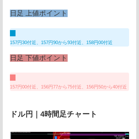
日足 上値ポイント
157円30付近、157円90から93付近、158円00付近
日足 下値ポイント
157円00付近、156円77から75付近、156円50から40付近
ドル円｜4時間足チャート