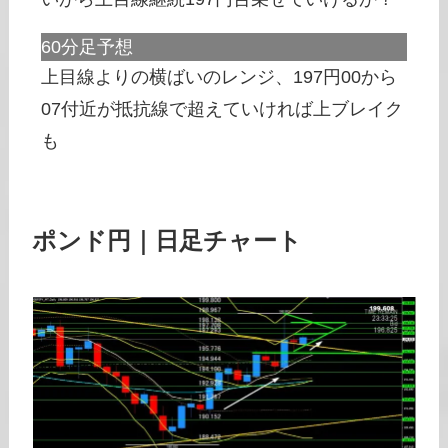
60分足予想
上目線よりの横ばいのレンジ、197円00から
07付近が抵抗線で超えていければ上ブレイク
も
ポンド円｜日足チャート