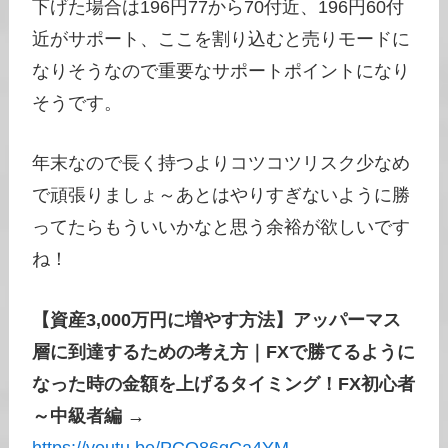
下げた場合は196円77から70付近、196円60付
近がサポート、ここを割り込むと売りモードに
なりそうなので重要なサポートポイントになり
そうです。
年末なので長く持つよりコツコツリスク少なめ
で頑張りましょ～あとはやりすぎないように勝
ってたらもういいかなと思う余裕が欲しいです
ね！
【資産3,000万円に増やす方法】アッパーマス
層に到達するための考え方｜FXで勝てるように
なった時の金額を上げるタイミング！FX初心者
～中級者編
→