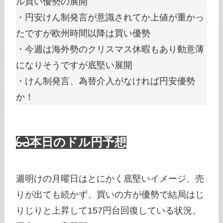
ル買い優勢の展開
・円安けん制発言が意識されてか上値が重かっ
たですが欧州時間以降は買い優勢
・今週は海外勢のクリスマス休暇もあり動意薄
になりそうですが底堅い展開
・けん制発言、為替介入がなければ円安優勢
か！
本日のドル円予想
週明けの月曜日はとにかく底堅いイメージ、売
りが出ても続かず、買いの方が優勢で結局はじ
りじりと上昇して157円台回復している状況。