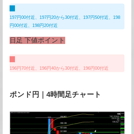
197円00付近、197円20から30付近、197円50付近、198
円00付近、198円20付近
日足 下値ポイント
196円70付近、196円40から30付近、196円00付近
ポンド円｜4時間足チャート