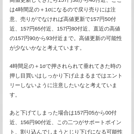
高値更新してきたら157円38から40付近、ここ
は4時間足の＋1σになるので戻り売りには注
意、売りがでなければ高値更新で157円50付
近、157円65付近、157円80付近、直近の高値
の157円90から93付近まで。高値更新の可能性
が少ないかなと考えています。
4時間足の＋1σで押されられて垂れてきた時の
押し目買いはしっかり下げ止まるまではエント
リーしないように注意したいなと考えていま
す。
あと下げてしまった場合は157円05から00付
近、156円90付近、この二つがサポートポイン
ト、割り込んでしまうとじり下げになる可能性