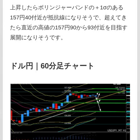
上昇したらボリンジャーバンドの＋1σのある
157円40付近が抵抗線になりそうで、超えてき
たら直近の高値の157円90から93付近を目指す
展開になりそうです。
ドル円｜60分足チャート