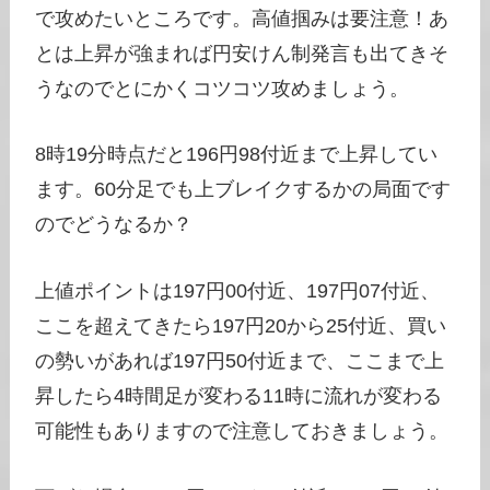
で攻めたいところです。高値掴みは要注意！あ
とは上昇が強まれば円安けん制発言も出てきそ
うなのでとにかくコツコツ攻めましょう。
8時19分時点だと196円98付近まで上昇してい
ます。60分足でも上ブレイクするかの局面です
のでどうなるか？
上値ポイントは197円00付近、197円07付近、
ここを超えてきたら197円20から25付近、買い
の勢いがあれば197円50付近まで、ここまで上
昇したら4時間足が変わる11時に流れが変わる
可能性もありますので注意しておきましょう。