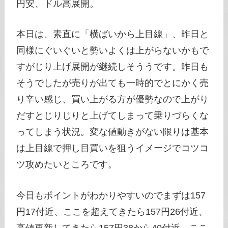
円安、ドル高展開。
本日は、素直に「横ばいから上目線」、昨日と
同様にぐいぐいと勢いよくは上がらないかもで
すがじり上げ展開が継続しそううです。昨日も
そうでしたが売りが出ても一時的でとにかく売
り辛い感じ、買い上がる方が優勢なので上がり
だすとじりじりと上げてしまって乗りづらくな
ってしまう状況。変な値動きがない限りは基本
は上目線で押し目買いを狙うイメージでコツコ
ツ攻めたいところです。
今日もポイントがわかりやすいのでまずは157
円17付近、ここを超えてきたら157円26付近、