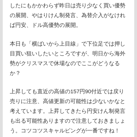
したにもかかわらず昨日は売り少なく買い優勢
の展開、やはりけん制発言、為替介入がなけれ
ば円安、ドル高優勢の展開。
本日も「横ばいから上目線」で下位足では押し
目買い狙いしたいところですが、明日から海外
勢がクリスマスで休場なのでここがどうなる
か？
上昇しても直近の高値の157円90付近では戻り
売りに注意、高値更新の可能性は少ないかなと
考えています。上昇してきたら円安けん制発言
も出る可能性ありますので注意しておきましょ
う。コツコツスキャルピングが一番ですね！