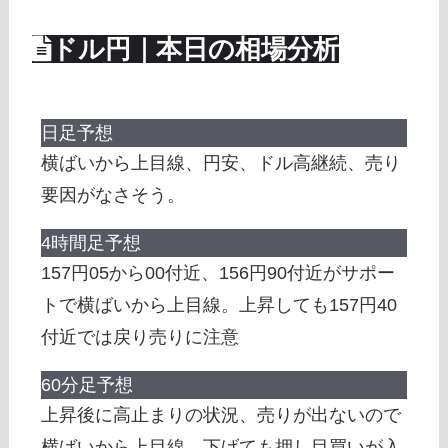
ドル円｜本日の相場分析
日足予想
横ばいから上目線、円安、ドル高継続、売り
要因がなさそう。
4時間足予想
157円05から00付近、156円90付近がサポー
トで横ばいから上目線。上昇しても157円40
付近では戻り売りに注意
60分足予想
上昇後に高止まりの状況、売りが出ないので
横ばいから上目線、下げても押し目買いが入