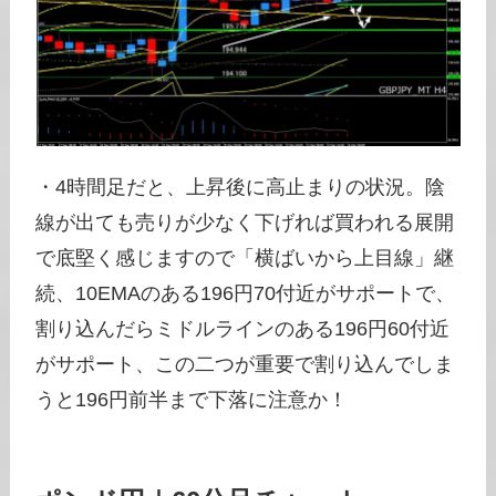
・4時間足だと、上昇後に高止まりの状況。陰
線が出ても売りが少なく下げれば買われる展開
で底堅く感じますので「横ばいから上目線」継
続、10EMAのある196円70付近がサポートで、
割り込んだらミドルラインのある196円60付近
がサポート、この二つが重要で割り込んでしま
うと196円前半まで下落に注意か！