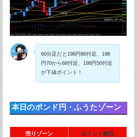
60分足だと198円80付近、198
円70から68付近、198円50付近
が下値ポイント！
本日のポンド円・ふうたゾーン
売りゾーン
ポイント解説