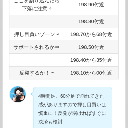
ここを割り込んだら
198.90付近
下落に注意 ⇨
198.80付近
押し目買いゾーン ⇨
198.70から68付近
サポートされるか⇒
198.50付近
198.40から35付近
反発するか！ ⇨
198.10から00付近
4時間足、60分足で崩れてきた
感がありますので押し目買いは
慎重に！反発が弱ければすぐに
決済も検討