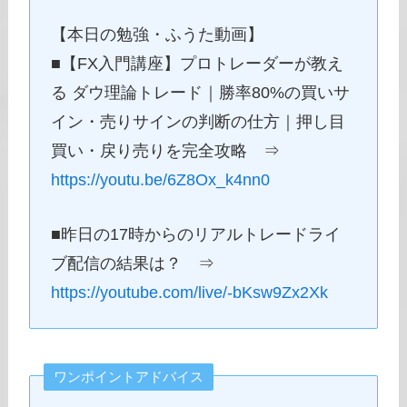
【本日の勉強・ふうた動画】
■【FX入門講座】プロトレーダーが教え
る ダウ理論トレード｜勝率80%の買いサ
イン・売りサインの判断の仕方｜押し目
買い・戻り売りを完全攻略 ⇒
https://youtu.be/6Z8Ox_k4nn0
■昨日の17時からのリアルトレードライ
ブ配信の結果は？ ⇒
https://youtube.com/live/-bKsw9Zx2Xk
ワンポイントアドバイス