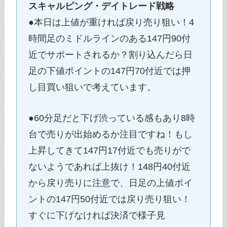
スキャルピング・デイトレード戦略
●本日は上値が重ければ戻り売り狙い！4
時間足のミドルラインのある147円90付
近でサポートされるか？割り込んだら日
足の下値ポイントの147円70付近では押
し目買い狙いで考えています。
●60分足だと下げ渋っている感もあり8時
台で売りが出始めるか注目ですね！もし
上昇してきて147円17付近でも売りがで
ないようであれば上抜け！148円40付近
から戻り売りに注意で、日足の上値ポイ
ントの147円50付近では戻り売り狙い！
すぐに下げなければ決済で様子見