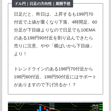
ドル円｜日足の方向性｜展開予想
日足だと、昨日は、上昇するも199円70
付近で上値が重くなり下落、4時間足、60
分足が下目線よりなので日足でも10EMA
のある198円90付近を割り込んできたら
売りに注意、やや「横ばいから下目線」
より！
トレンドラインのある198円70付近から
198円60付近、198円50付近にはサポート
がありますので下げ渋るか！？