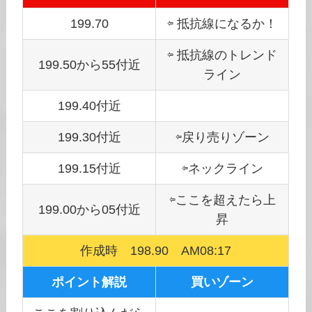
199.70
⇦ 抵抗線になるか！
⇦ 抵抗線のトレンド
199.50から55付近
ライン
199.40付近
199.30付近
⇦戻り売りゾーン
199.15付近
⇦ネックライン
⇦ここを超えたら上
199.00から05付近
昇
作成時 198.90 AM08:17
ポイント解説
買いゾーン