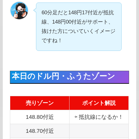
60分足だと148円17付近が抵抗
線、148円00付近がサポート、
抜けた方についていくイメージ
ですね！
本日のドル円・ふうたゾーン
売りゾーン
ポイント解説
148.80付近
⇦ 抵抗線になるか！
148.70付近