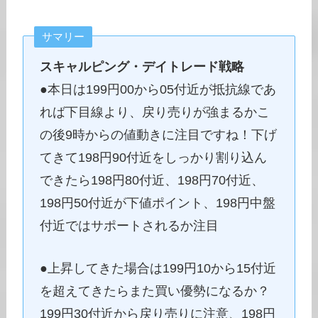
サマリー
スキャルピング・デイトレード戦略
●本日は199円00から05付近が抵抗線であ
れば下目線より、戻り売りが強まるかこ
の後9時からの値動きに注目ですね！下げ
てきて198円90付近をしっかり割り込ん
できたら198円80付近、198円70付近、
198円50付近が下値ポイント、198円中盤
付近ではサポートされるか注目
●上昇してきた場合は199円10から15付近
を超えてきたらまた買い優勢になるか？
199円30付近から戻り売りに注意、198円