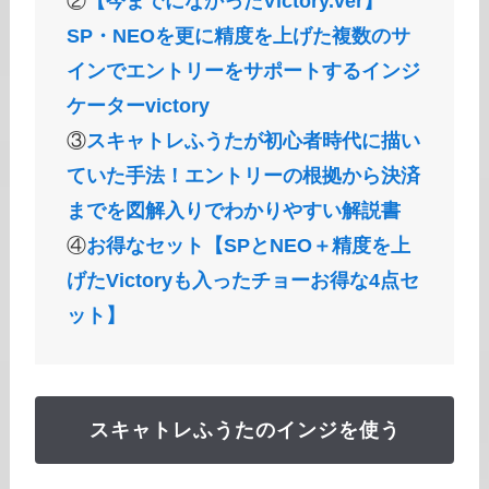
②
【今までになかったVictory.ver】
SP・NEOを更に精度を上げた複数のサ
インでエントリーをサポートするインジ
ケーターvictory
③
スキャトレふうたが初心者時代に描い
ていた手法！エントリーの根拠から決済
までを図解入りでわかりやすい解説書
④
お得なセット【SPとNEO＋精度を上
げたVictoryも入ったチョーお得な4点セ
ット】
スキャトレふうたのインジを使う