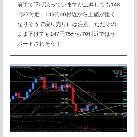
前半で下げ渋っていますが上昇しても148
円27付近、148円40付近から上値が重く
なりそうで戻り売りには注意、ただその
まま下げても147円75から70付近ではサ
ポートされそう！