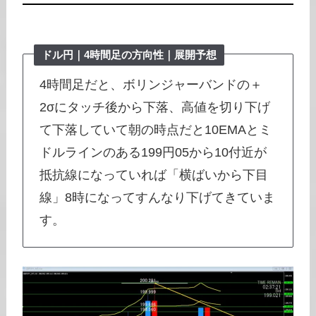
ドル円｜
4時間足
の方向性｜展開予想
4時間足だと、ボリンジャーバンドの＋
2σにタッチ後から下落、高値を切り下げ
て下落していて朝の時点だと10EMAとミ
ドルラインのある199円05から10付近が
抵抗線になっていれば「横ばいから下目
線」8時になってすんなり下げてきていま
す。