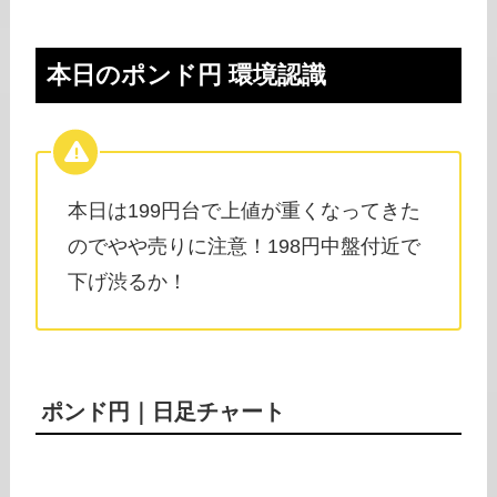
本日の
ポンド円
環境認識
本日は199円台で上値が重くなってきた
のでやや売りに注意！198円中盤付近で
下げ渋るか！
ポンド円
｜日足チャート