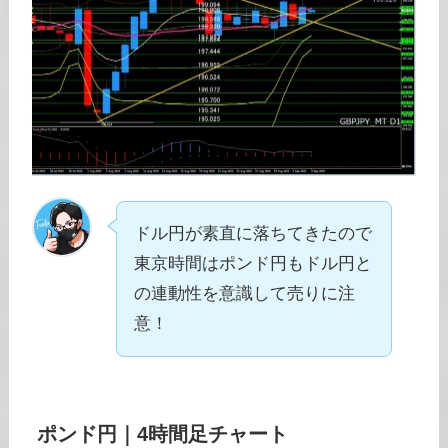
ドル円が素直に落ちてきたので
東京時間はポンド円もドル円と
の連動性を意識して売りに注
意！
ポンド円
｜
4時間足チャート