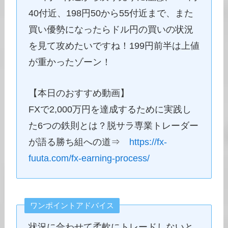
40付近、198円50から55付近まで、また
買い優勢になったらドル円の買いの状況
を見て攻めたいですね！199円前半は上値
が重かったゾーン！
【本日のおすすめ動画】
FXで2,000万円を達成するために実践し
た6つの鉄則とは？脱サラ専業トレーダー
が語る勝ち組への道⇒
https://fx-
fuuta.com/fx-earning-process/
ワンポイントアドバイス
状況に合わせて柔軟にトレードしないと