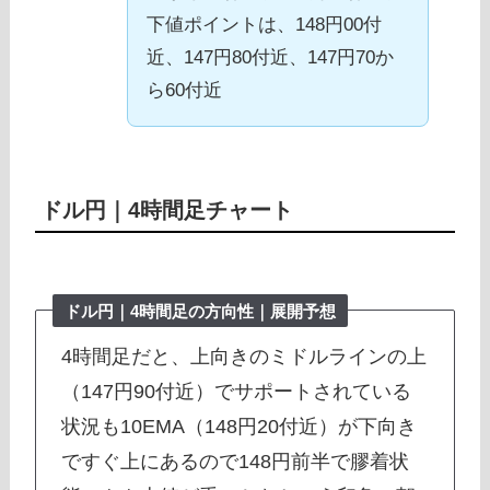
下値ポイントは、148円00付
近、147円80付近、147円70か
ら60付近
ドル円｜
4時間足チャート
ドル円｜
4時間足
の方向性｜展開予想
4時間足だと、上向きのミドルラインの上
（147円90付近）でサポートされている
状況も10EMA（148円20付近）が下向き
ですぐ上にあるので148円前半で膠着状