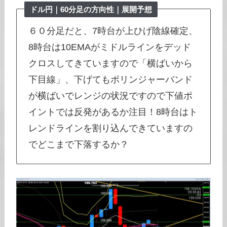
ドル円｜
60分足
の方向性｜展開予想
６０分足だと、7時台が上ひげ陰線確定、
8時台は10EMAがミドルラインをデッド
クロスしてきていますので「横ばいから
下目線」、下げてもボリンジャーバンド
が横ばいでレンジの状況ですので下値ポ
イントでは反発があるか注目！8時台はト
レンドラインを割り込んできていますの
でどこまで下落するか？