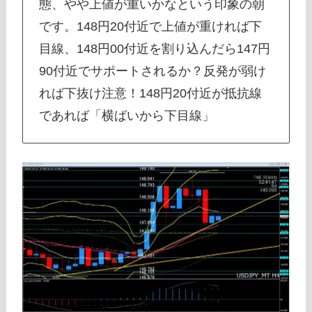
態、やや上値が重いかなという印象の朝
です。148円20付近で上値が重ければ下
目線、148円00付近を割り込んだら147円
90付近でサポートされるか？反発が弱け
れば下抜け注意！148円20付近が抵抗線
であれば「横ばいから下目線」