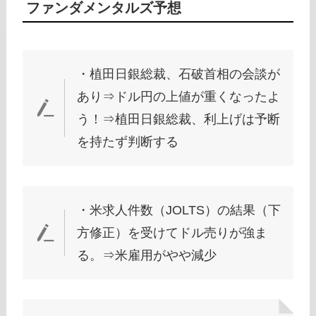
ファンダメンタルズ予想
・植田日銀総裁、石破首相の会談が
あり⇒ドル円の上値が重くなったよ
う！⇒植田日銀総裁、利上げは予断
を持たず判断する
・米求人件数（JOLTS）の結果（下
方修正）を受けてドル売りが強ま
る。⇒米雇用がやや減少