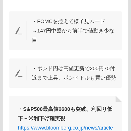
・FOMCを控えて様子見ムード
→147円中盤から前半で値動き少な
目
・ポンド円は高値更新で200円70付
近まで上昇、ポンドドルも買い優勢
・
S&P500最高値6600も突破、利回り低
下－米利下げ確実視
https://www.bloomberg.co.jp/news/article