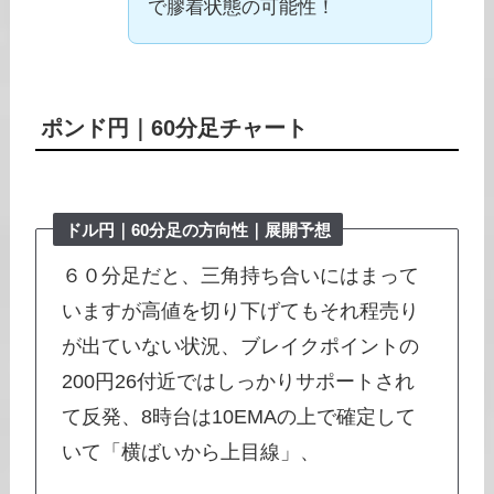
で膠着状態の可能性！
ポンド円
｜
60分足チャート
ドル円｜
60分足
の方向性｜展開予想
６０分足だと、三角持ち合いにはまって
いますが高値を切り下げてもそれ程売り
が出ていない状況、ブレイクポイントの
200円26付近ではしっかりサポートされ
て反発、8時台は10EMAの上で確定して
いて「横ばいから上目線」、