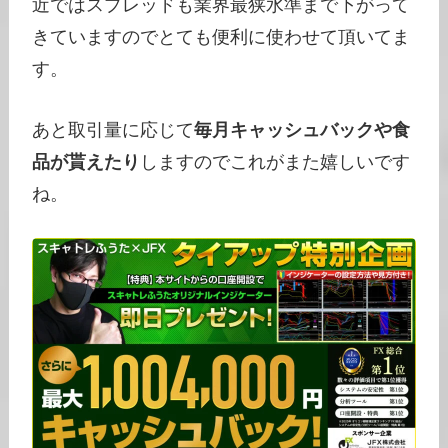
近ではスプレッドも業界最狭水準まで下がって
きていますのでとても便利に使わせて頂いてま
す。
あと取引量に応じて
毎月キャッシュバックや食
品が貰えたり
しますのでこれがまた嬉しいです
ね。