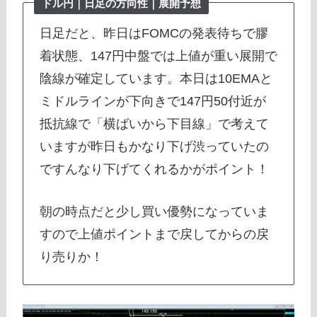
ドル円｜日足の方向性｜展開予想
日足だと、昨日はFOMCの発表待ちで膠
着状態、147円中盤では上値が重い展開で
陰線が確定しています。本日は10EMAと
ミドルラインが下向きで147円50付近が
抵抗線で「横ばいから下目線」で考えて
いますが昨日もかなり下げ渋っていたの
ですんなり下げてくれるかがポイント！
朝の時点だと少し買い優勢になっていま
すので上値ポイントまで戻してからの戻
り売りか！