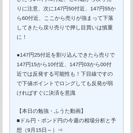
りに注意、次に147円50付近、147円55か
ら60付近、ここから売りが強まって下落
してきたら戻り売りで押し目買いは慎重
に！
●147円25付近を割り込んできたら売りで
147円15から10付近、147円03から00付
近では反発する可能性も！下目線ですの
で下値ポイントでロングしても反発が弱
ければすぐに決済を意識
【本日の勉強・ふうた動画】
■ドル円・ポンド円の今週の相場分析と予
想（9月15日～）⇒