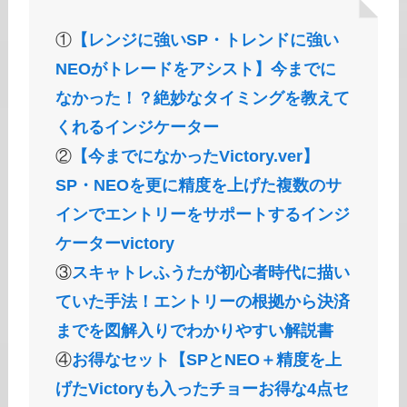
①
【レンジに強いSP・トレンドに強い
NEOがトレードをアシスト】今までに
なかった！？絶妙なタイミングを教えて
くれるインジケーター
②
【今までになかったVictory.ver】
SP・NEOを更に精度を上げた複数のサ
インでエントリーをサポートするインジ
ケーターvictory
③
スキャトレふうたが初心者時代に描い
ていた手法！エントリーの根拠から決済
までを図解入りでわかりやすい解説書
④
お得なセット【SPとNEO＋精度を上
げたVictoryも入ったチョーお得な4点セ