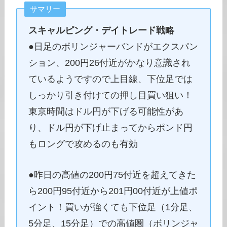
サマリー
スキャルピング・デイトレード戦略
●日足のボリンジャーバンドがエクスパン
ション、200円26付近がかなり意識され
ているようですので上目線、下位足では
しっかり引き付けての押し目買い狙い！
東京時間はドル円が下げる可能性があ
り、ドル円が下げ止まってからポンド円
もロングで攻めるのも有効
●昨日の高値の200円75付近を超えてきた
ら200円95付近から201円00付近が上値ポ
イント！買いが強くても下位足（1分足、
5分足、15分足）での高値圏（ボリンジャ