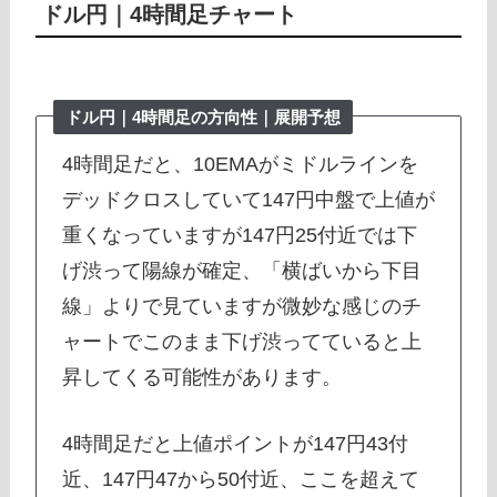
ドル円｜
4時間足チャート
ドル円｜
4時間足
の方向性｜展開予想
4時間足だと、10EMAがミドルラインを
デッドクロスしていて147円中盤で上値が
重くなっていますが147円25付近では下
げ渋って陽線が確定、「横ばいから下目
線」よりで見ていますが微妙な感じのチ
ャートでこのまま下げ渋ってていると上
昇してくる可能性があります。
4時間足だと上値ポイントが147円43付
近、147円47から50付近、ここを超えて