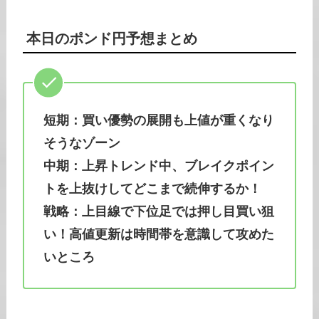
本日の
ポンド円
予想まとめ
短期：買い優勢の展開も上値が重くなり
そうなゾーン
中期：上昇トレンド中、ブレイクポイン
トを上抜けしてどこまで続伸するか！
戦略：上目線で下位足では押し目買い狙
い！高値更新は時間帯を意識して攻めた
いところ