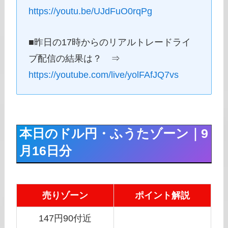
https://youtu.be/UJdFuO0rqPg
■昨日の17時からのリアルトレードライ
ブ配信の結果は？ ⇒
https://youtube.com/live/yolFAfJQ7vs
本日のドル円・ふうたゾーン｜9
月16日分
売りゾーン
ポイント解説
147円90付近