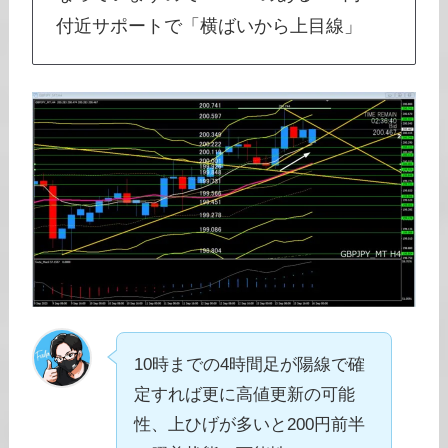
付近サポートで「横ばいから上目線」
10時までの4時間足が陽線で確
定すれば更に高値更新の可能
性、上ひげが多いと200円前半