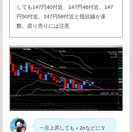
しても147円40付近、147円46付近、147
円50付近、147円58付近と抵抗線が多
数、戻り売りには注意
一旦上昇しても＋2σなどにタ