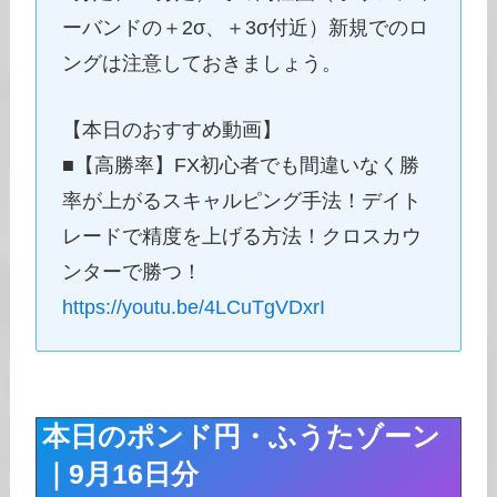
ーバンドの＋2σ、＋3σ付近）新規でのロ
ングは注意しておきましょう。
【本日のおすすめ動画】
■【高勝率】FX初心者でも間違いなく勝
率が上がるスキャルピング手法！デイト
レードで精度を上げる方法！クロスカウ
ンターで勝つ！
https://youtu.be/4LCuTgVDxrI
本日のポンド円・ふうたゾーン
｜9月16日分