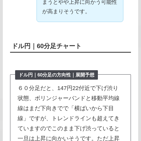
まうとやや上昇に向かう可能性
が高まりそうです。
ドル円｜
60分足チャート
ドル円｜
60分足
の方向性｜展開予想
６０分足だと、147円22付近で下げ渋り
状態、ボリンジャーバンドと移動平均線
線はまだ下向きでで「横ばいから下目
線」ですが、トレンドラインも超えてき
ていますのでこのまま下げ渋っていると
一旦は上昇に向かいそうです。ただ上昇