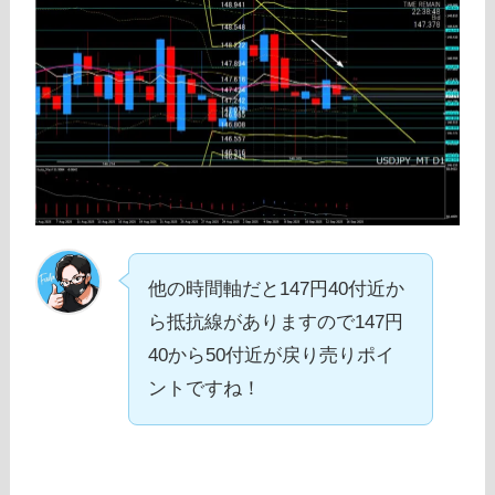
他の時間軸だと147円40付近か
ら抵抗線がありますので147円
40から50付近が戻り売りポイ
ントですね！