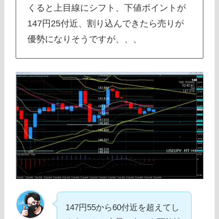
くると上目線にシフト、下値ポイントが
147円25付近、割り込んできたら売りが
優勢になりそうですが、、、
147円55から60付近を超えてし