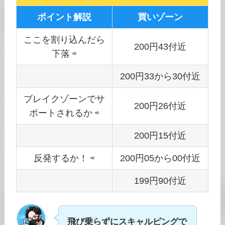
ポイント解説
買いゾーン
ここを割り込んだら
200円43付近
下落 ⇨
200円33から30付近
ブレイクゾーンでサ
200円26付近
ポートされるか ⇨
200円15付近
反発するか！ ⇨
200円05から00付近
199円90付近
飛び乗らずにスキャルピングで