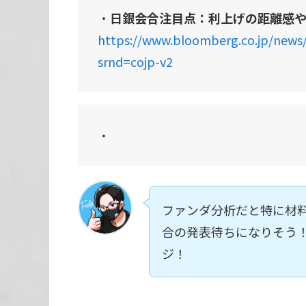
・
日銀会合注目点：利上げの距離感
https://www.bloomberg.co.jp/news
srnd=cojp-v2
・
ファンダ分析だと特に材料
合の発表待ちになりそう
ジ！