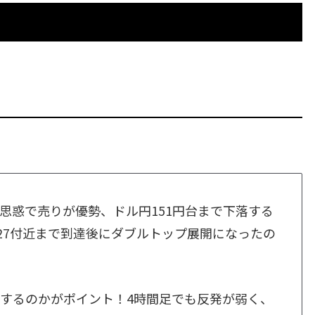
思惑で売りが優勢、ドル円151円台まで下落する
円27付近まで到達後にダブルトップ展開になったの
するのかがポイント！4時間足でも反発が弱く、