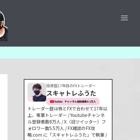
投資歴17年目のFXトレーダー
スキャトレふうた
チャンネル登録者数8.1万人
トレーダー歴は株とFXで合わせて17年以
上、専業トレーダー / Youtubeチャンネ
ル登録者数8万人 / X（旧ツイッター）フ
ォロワー数5.5万人 / FX雑誌のFX攻
略.com に「スキャトレふうた」で執筆 /