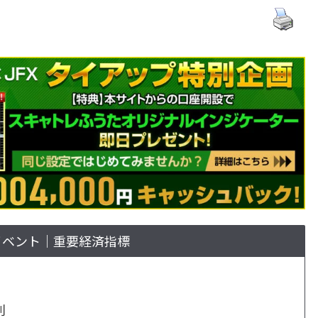
イベント｜重要経済指標
利