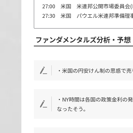
27:00 米国 米連邦公開市場委員会
27:30 米国 パウエル米連邦準備理
ファンダメンタルズ
分析・予想
・米国の円安けん制の思惑で売
・NY時間は各国の政策金利の
なったそう。