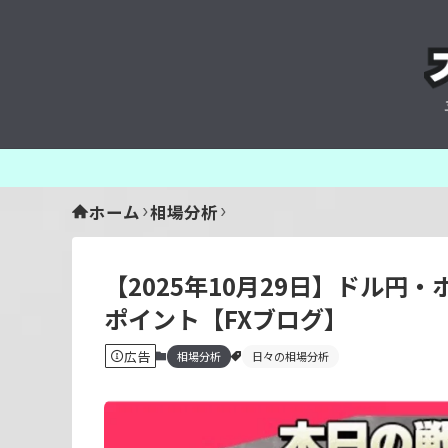
ホーム
相場分析
【2025年10月29日】ドル
ポイント【FXブログ】
広告
相場分析
日々の相場分析