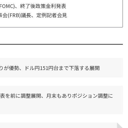
(FOMC)、終了後政策金利発表
事会(FRB)議長、定例記者会見
りが優勢、ドル円151円台まで下落する展開
発表を前に調整展開、月末もありポジション調整に