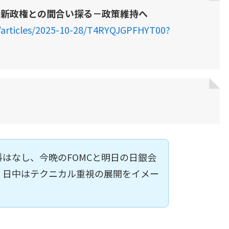
や新政権との間合い探る－政策維持へ
/articles/2025-10-28/T4RYQJGPFHYT00?
はなし、今晩のFOMCと明日の日銀会
！日中はテクニカル重視の展開をイメー