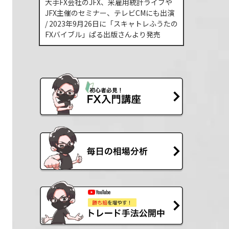
大手FX会社のJFX、米雇用統計ライブや
JFX主催のセミナー、テレビCMにも出演
/ 2023年9月26日に「スキャトレふうたの
FXバイブル」ぱる出版さんより発売