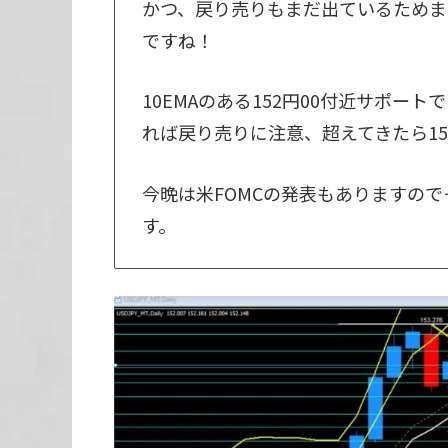
かつ、戻り売りもまだ出ているためま
ですね！
10EMAのある152円00付近サポート
れば戻り売りに注意、超えてきたら15
今晩は米FOMCの発表もありますの
す。