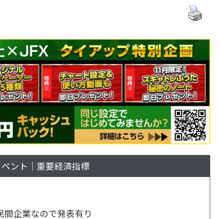
イベント｜重要経済指標
 ⇒民間企業なので発表有り