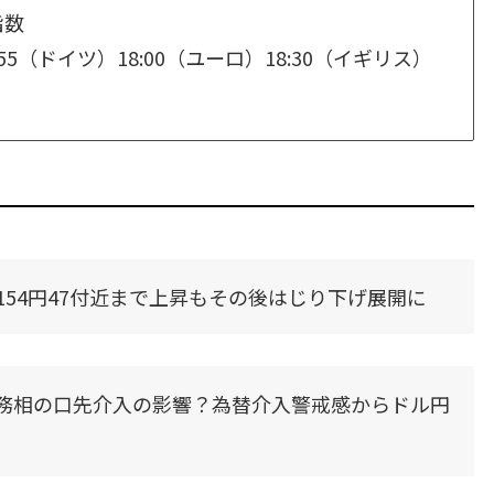
指数
55（ドイツ）18:00（ユーロ）18:30（イギリス）
54円47付近まで上昇もその後はじり下げ展開に
務相の口先介入の影響？為替介入警戒感からドル円