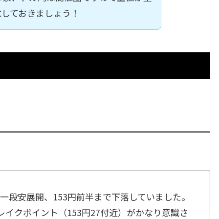
意しておきましょう！
一段安展開、153円前半まで下落していました。
レイクポイント（153円27付近）がかなり意識さ