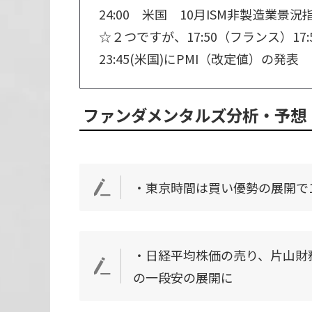
24:00 米国 10月ISM非製造業景況
☆２つですが、17:50（フランス）17:
23:45(米国)にPMI（改定値）の発表
ファンダメンタルズ
分析・予想
・東京時間は買い優勢の展開で1
・日経平均株価の売り、片山財
の一段安の展開に