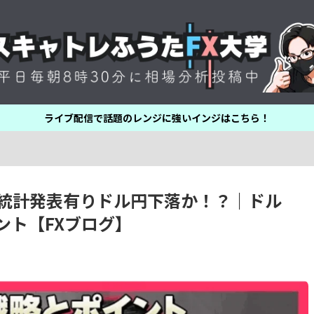
ライブ配信で話題のレンジに強いインジはこちら！
雇用統計発表有りドル円下落か！？｜ドル
ント【FXブログ】