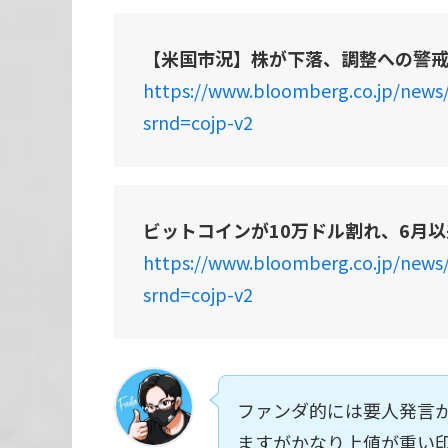
【米国市況】株が下落、調整への警
https://www.bloomberg.co.jp/news
srnd=cojp-v2
ビットコインが10万ドル割れ、6月
https://www.bloomberg.co.jp/news
srnd=cojp-v2
ファンダ的には要人発言
ますがかなり上値が重い