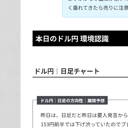
く垂れてきたら売りに注
本日のドル円 環境認識
ドル円｜日足チャート
ドル円｜日足の方向性｜展開予想
昨日は、日足だと昨日は要人発言から
153円前半では下げ渋っていたのでブ