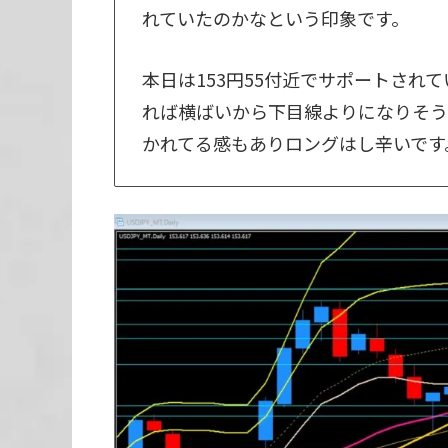
れていたのかなという印象です。
本日は153円55付近でサポートされ
れば横ばいから下目線よりになりそう
かれてる感もありロングはし辛いです