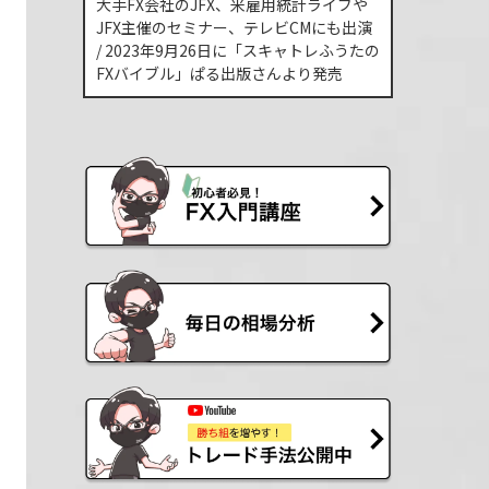
大手FX会社のJFX、米雇用統計ライブや
JFX主催のセミナー、テレビCMにも出演
/ 2023年9月26日に「スキャトレふうたの
FXバイブル」ぱる出版さんより発売