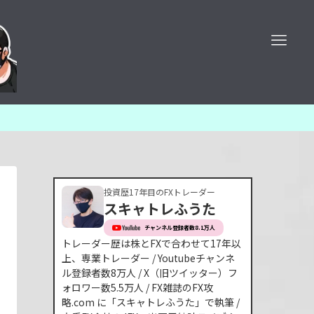
投資歴17年目のFXトレーダー
スキャトレふうた
チャンネル登録者数8.1万人
トレーダー歴は株とFXで合わせて17年以
上、専業トレーダー / Youtubeチャンネ
ル登録者数8万人 / X（旧ツイッター）フ
ォロワー数5.5万人 / FX雑誌のFX攻
略.com に「スキャトレふうた」で執筆 /