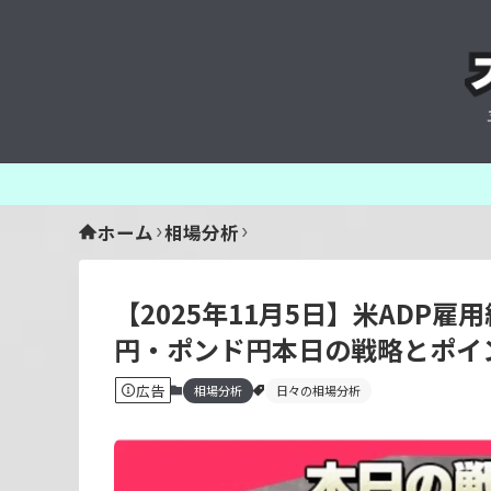
ホーム
相場分析
【2025年11月5日】米ADP
円・ポンド円本日の戦略とポイ
広告
相場分析
日々の相場分析