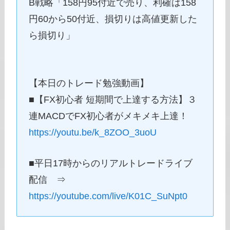
B戦略「158円95付近で売り、利確は158
円60から50付近、損切りは高値更新した
ら損切り」
【本日のトレード勉強動画】
■【FX初心者 短期間で上達する方法】３
連MACDでFX初心者がメキメキ上達！
https://youtu.be/k_8ZOO_3uoU
■平日17時からのリアルトレードライブ
配信 ⇒
https://youtube.com/live/K01C_SuNpt0