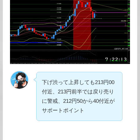
下げ渋って上昇しても213円00
付近、213円前半では戻り売り
に警戒、212円50から40付近が
サポートポイント