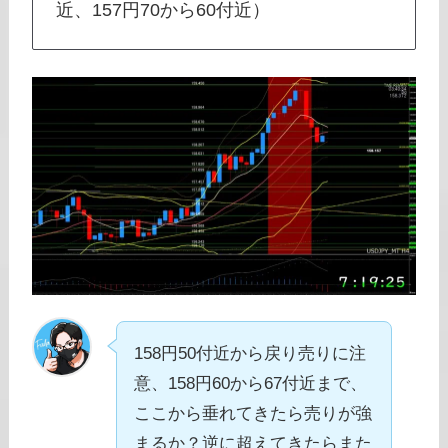
近、157円70から60付近）
158円50付近から戻り売りに注
意、158円60から67付近まで、
ここから垂れてきたら売りが強
まるか？逆に超えてきたらまた