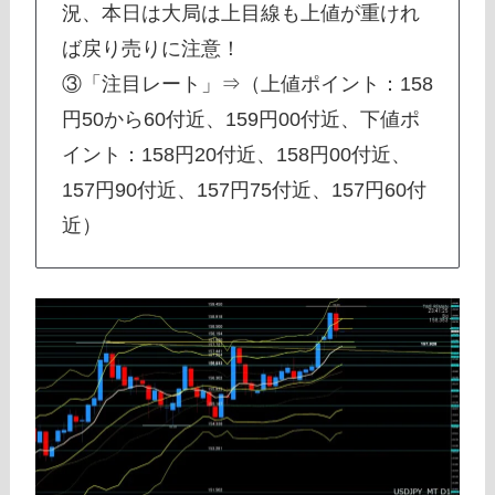
況、本日は大局は上目線も上値が重けれ
ば戻り売りに注意！
③「注目レート」⇒（上値ポイント：158
円50から60付近、159円00付近、下値ポ
イント：158円20付近、158円00付近、
157円90付近、157円75付近、157円60付
近）