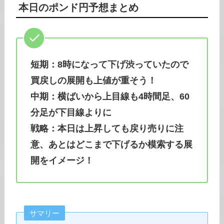
本日の
ポンド円
予想まとめ
短期：8時になって下げ渋っていたので
買戻しの展開も上値が重そう！
中期：横ばいから上目線も4時間足、60
分足が下目線よりに
戦略：本日は上昇しても戻り売りに注
意、あとはどこまで下げるか模索する展
開をイメージ！
サマリー