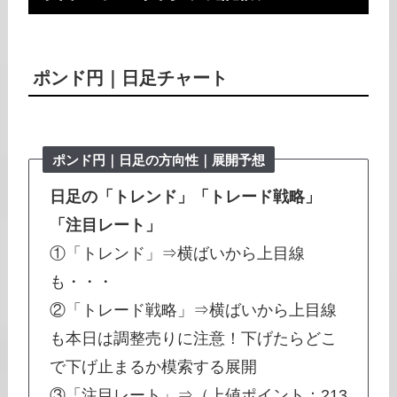
ポンド円
｜日足チャート
ポンド円｜日足の方向性｜展開予想
日足の「トレンド」「トレード戦略」
「注目レート」
①「トレンド」⇒横ばいから上目線
も・・・
②「トレード戦略」⇒横ばいから上目線
も本日は調整売りに注意！下げたらどこ
で下げ止まるか模索する展開
③「注目レート」⇒（上値ポイント：213