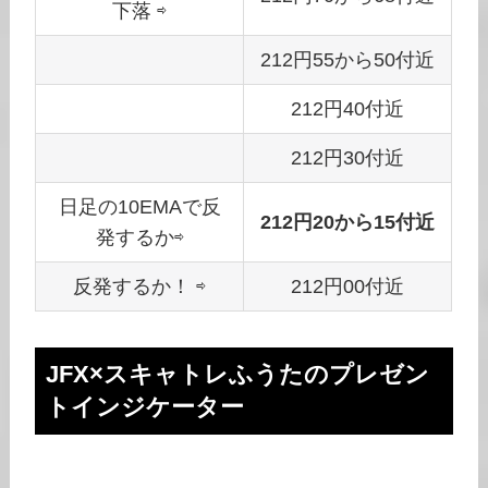
下落 ⇨
212円55から50付近
212円40付近
212円30付近
日足の10EMAで反
212円20から15付近
発するか⇨
反発するか！ ⇨
212円00付近
JFX×スキャトレふうたのプレゼン
トインジケーター