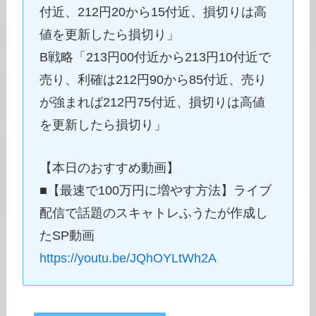
付近、212円20から15付近、損切りは高
値を更新したら損切り」
B戦略「213円00付近から213円10付近で
売り、利確は212円90から85付近、売り
が強まれば212円75付近、損切りは高値
を更新したら損切り」
【本日のおすすめ動画】
■【最速で100万円に増やす方法】ライブ
配信で話題のスキャトレふうたが作成し
たSP動画
https://youtu.be/JQhOYLtWh2A