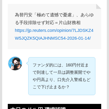
為替円安「極めて遺憾で憂慮」、あらゆ
る手段排除せず対応＝片山財務相
https://jp.reuters.com/opinion/7LJDSKZ4
W5JQZK5QIAJHNMSC54-2026-01-14/
ファンダ的には、160円付近ま
で到達して一旦は調整展開でや
や円高より、口先介入警戒もど
こで下げ止まるか？