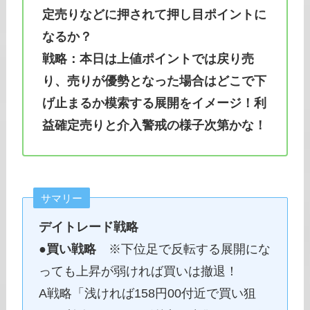
定売りなどに押されて押し目ポイントに
なるか？
戦略：本日は上値ポイントでは戻り売
り、売りが優勢となった場合はどこで下
げ止まるか模索する展開をイメージ！利
益確定売りと介入警戒の様子次第かな！
サマリー
デイトレード戦略
●
買い戦略
※下位足で反転する展開にな
っても上昇が弱ければ買いは撤退！
A戦略「浅ければ158円00付近で買い狙