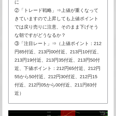
に
②「トレード戦略」⇒上値が重くなって
きていますので上昇しても上値ポイント
では戻り売りに注意、そのまま下げそう
な朝ですがどうなるか？
③「注目レート」⇒（上値ポイント：212
円85付近、213円00付近、213円10付近、
213円19付近、213円35付近、213円50付
近、下値ポイント：212円65付近、212円
55から50付近、212円30付近、212円15
付近、212円05から00付近、211円83付
近）