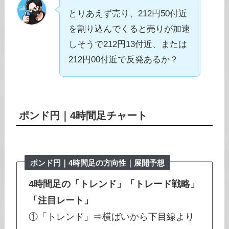
とりあえず売り、212円50付近
を割り込んでくると売りが加速
しそうで212円13付近、または
212円00付近で反発あるか？
ポンド円
｜
4時間足チャート
ポンド円｜
4時間足
の方向性｜展開予想
4時間足の「トレンド」「トレード戦略」
「注目レート」
①「トレンド」⇒横ばいから下目線より