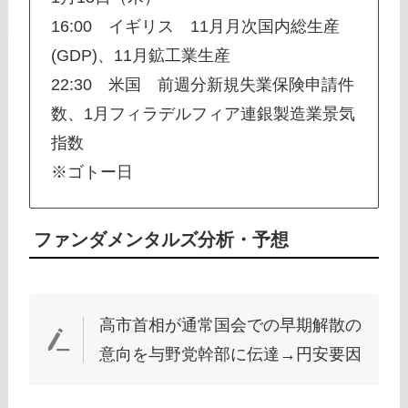
16:00 イギリス 11月月次国内総生産
(GDP)、11月鉱工業生産
22:30 米国 前週分新規失業保険申請件
数、1月フィラデルフィア連銀製造業景気
指数
※ゴトー日
ファンダメンタルズ
分析・予想
高市首相が通常国会での早期解散の
意向を与野党幹部に伝達→円安要因