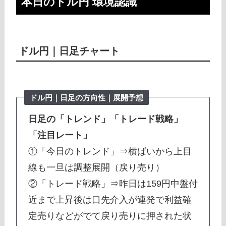
本日のドル円 環境認識
ドル円｜日足チャート
ドル円｜日足の方向性｜展開予想
日足の「トレンド」「トレード戦略」
「注目レート」
①「今日のトレンド」⇒横ばいから上目
線も一旦は調整展開（戻り売り）
②「トレード戦略」⇒昨日は159円中盤付
近まで上昇後は口先介入が連発で利益確
定売りなどがでて戻り売りに押された状