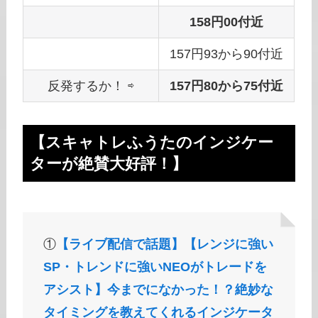
158円00付近
157円93から90付近
反発するか！ ⇨
157円80から75付近
【スキャトレふうたのインジケー
ターが絶賛大好評！】
①
【ライブ配信で話題】【レンジに強い
SP・トレンドに強いNEOがトレードを
アシスト】今までになかった！？絶妙な
タイミングを教えてくれるインジケータ