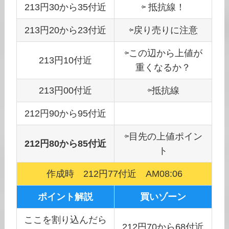
213円30から35付近
⇦ 抵抗線！
213円20から23付近
⇦戻り売りに注意
⇦この辺から上値が
213円10付近
重くなるか？
213円00付近
⇦抵抗線
212円90から95付近
⇦目先の上値ポイン
212円80から85付近
ト
作成時 212円77付近 AM08:06
ポイント解説
買いゾーン
ここを割り込んだら
212円70から68付近