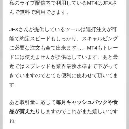
私のライブ配信内で利用しているMT4はJFXさ
んで無料で利用できます。
JFXさんが提供しているツールは連打注文が可
能で約定スピードもしっかり、スキャルピング
に必要な注文も全て出来ますし、MT4もトレー
ドには使えませんが提供はしています。あと最
近ではスプレッドも業界最狭水準まで下がって
きていますのでとても便利に使わせて頂いてま
す。
あと取引量に応じて
毎月キャッシュバックや食
品が貰えたり
しますのでこれがまた嬉しいです
ね。