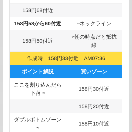
158円68付近
158円58から60付近
⇦ネックライン
⇦朝の時点だと抵抗
158円50付近
線
作成時 158円33付近 AM07:36
ポイント解説
買いゾーン
ここを割り込んだら
158円30付近
下落 ⇨
158円20付近
ダブルボトムゾーン
158円10付近
⇨