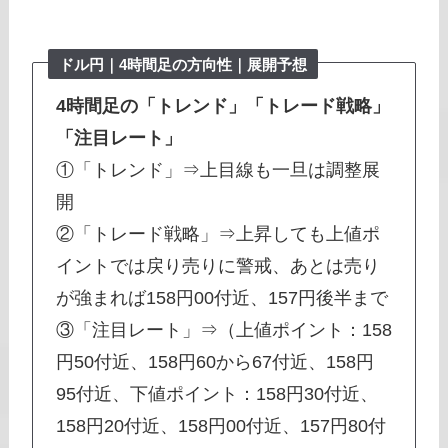
ドル円｜
4時間足
の方向性｜展開予想
4時間足の「トレンド」「トレード戦略」
「注目レート」
①「トレンド」⇒上目線も一旦は調整展
開
②「トレード戦略」⇒上昇しても上値ポ
イントでは戻り売りに警戒、あとは売り
が強まれば158円00付近、157円後半まで
③「注目レート」⇒（上値ポイント：158
円50付近、158円60から67付近、158円
95付近、下値ポイント：158円30付近、
158円20付近、158円00付近、157円80付