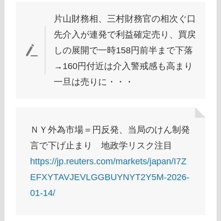
片山財務相、三村財務官の相次ぐ口
先介入が連発で利益確定売り、買戻
しの展開で一時158円前半まで下落
→160円付近は介入警戒感も高まり
一旦は売りに・・・
ＮＹ外為市場＝円反発、当局のけん制発
言で下げ止まり 地政学リスク注目
https://jp.reuters.com/markets/japan/I7Z
EFXYTAVJEVLGGBUYNYT2Y5M-2026-
01-14/