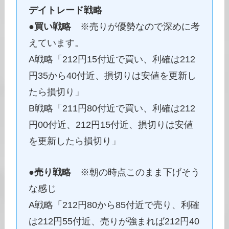
デイトレード戦略
●
買い戦略
※売りが優勢なので深めに考
えています。
A戦略「212円15付近で買い、利確は212
円35から40付近、損切りは安値を更新し
たら損切り」
B戦略「211円80付近で買い、利確は212
円00付近、212円15付近、損切りは安値
を更新したら損切り」
●
売り戦略
※朝の時点このまま下げそう
な感じ
A戦略「212円80から85付近で売り、利確
は212円55付近、売りが強まれば212円40