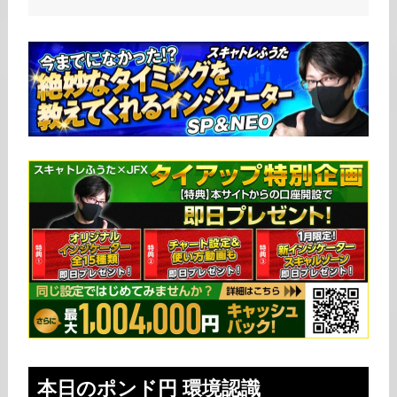
本日の
ポンド円
環境認識