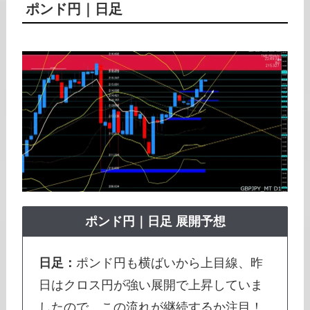
ポンド円
｜日足
ポンド円
｜日足 展開予想
日足：
ポンド円も横ばいから上目線、昨
日はクロス円が強い展開で上昇していま
したので、この流れが継続するか注目！