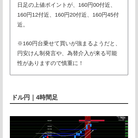
日足の上値ポイントが、160円00付近、
160円12付近、160円20付近、160円45付
近。
※160円台乗せて買いが強まるようだと、
円安けん制発言や、為替介入が来る可能
性がありますので慎重に！
ドル円｜4時間足