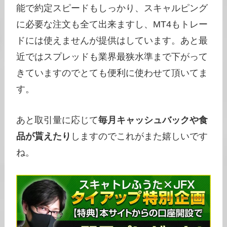
能で約定スピードもしっかり、スキャルピング
に必要な注文も全て出来ますし、MT4もトレー
ドには使えませんが提供はしています。あと最
近ではスプレッドも業界最狭水準まで下がって
きていますのでとても便利に使わせて頂いてま
す。
あと取引量に応じて
毎月キャッシュバックや食
品が貰えたり
しますのでこれがまた嬉しいです
ね。