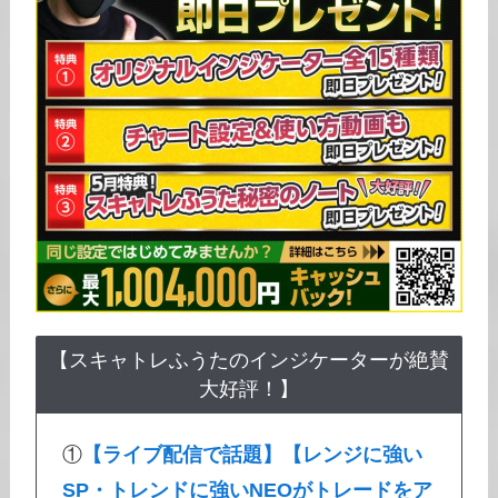
【スキャトレふうたのインジケーターが絶賛
大好評！】
①
【ライブ配信で話題】【レンジに強い
SP・トレンドに強いNEOがトレードをア