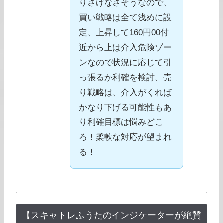
りさげなさそうなので、
買い戦略は全て浅めに設
定、上昇して160円00付
近から上は介入危険ゾー
ンなので状況に応じて引
っ張るか利確を検討、売
り戦略は、介入がくれば
かなり下げる可能性もあ
り利確目標は悩みどこ
ろ！柔軟な対応が望まれ
る！
【スキャトレふうたのインジケーターが絶賛