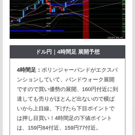
ドル円｜4時間足 展開予想
4時間足：
ボリンジャーバンドがエクスパ
ンションしていて、バンドウォーク展開
ですので買い優勢の展開、160円付近に到
達しても売りがほとんど出ないので横ば
いから上目線、下げたら下目ポイントで
は押し目買い！4時間足の下値ポイント
は、159円84付近、159円77付近。