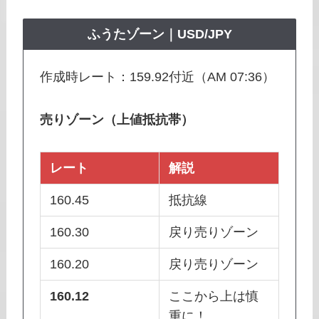
ふうたゾーン｜USD/JPY
作成時レート：159.92付近（AM 07:36）
売りゾーン（上値抵抗帯）
レート
解説
160.45
抵抗線
160.30
戻り売りゾーン
160.20
戻り売りゾーン
160.12
ここから上は慎
重に！