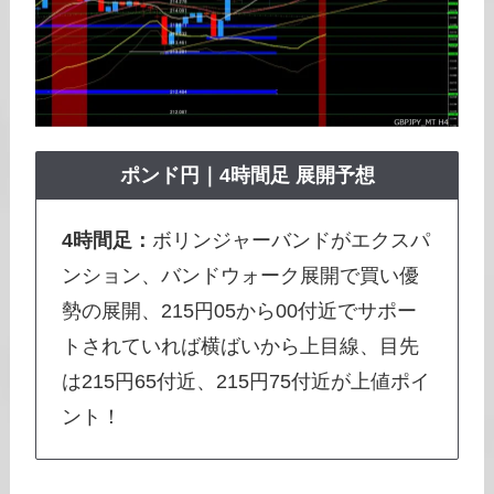
ポンド円
｜4時間足 展開予想
4時間足：
ボリンジャーバンドがエクスパ
ンション、バンドウォーク展開で買い優
勢の展開、215円05から00付近でサポー
トされていれば横ばいから上目線、目先
は215円65付近、215円75付近が上値ポイ
ント！