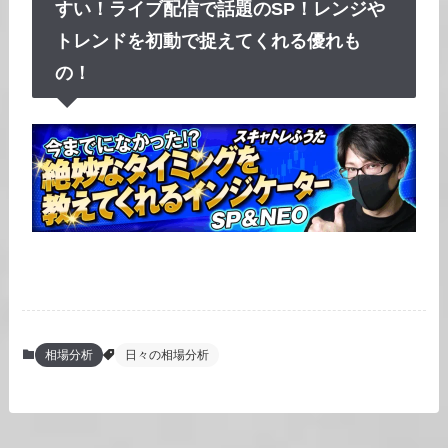
すい！ライブ配信で話題のSP！レンジや
トレンドを初動で捉えてくれる優れも
の！
相場分析
日々の相場分析