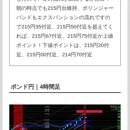
朝の時点でも215円台維持、ボリンジャー
バンドもエクスパンションの流れですの
で215円35付近、215円50付近を超えてく
れば、215円67付近、215円75付近が上値
ポイント！下値ポイントは、215円20付
近、215円00付近、214円70付近
ポンド円
｜4時間足