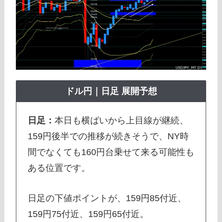
ドル円｜日足 展開予想
日足：
本日も横ばいから上目線が継続、
159円後半での推移が続きそうで、NY時
間でなくても160円台乗せて来る可能性も
ある位置です。
日足の下値ポイントが、159円85付近、
159円75付近、159円65付近。