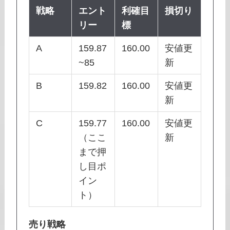
戦略
エント
利確目
損切り
リー
標
A
159.87
160.00
安値更
~85
新
B
159.82
160.00
安値更
新
C
159.77
160.00
安値更
（ここ
新
まで押
し目ポ
イン
ト）
売り戦略