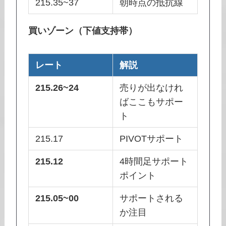
215.35~37
朝時点の抵抗線
買いゾーン（下値支持帯）
レート
解説
215.26~24
売りが出なけれ
ばここもサポー
ト
215.17
PIVOTサポート
215.12
4時間足サポート
ポイント
215.05~00
サポートされる
か注目