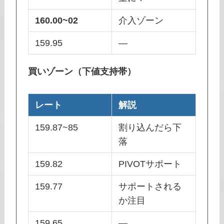
160.00~02
介入ゾーン
159.95
―
買いゾーン（下値支持帯）
レート
解説
159.87~85
割り込んだら下
落
159.82
PIVOTサポート
159.77
サポートされる
か注目
159.65
—