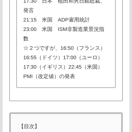
17:30 日本 植田和男日銀総裁、
発言
21:15 米国 ADP雇用統計
23:00 米国 ISM非製造業景況指
数
☆２つですが、16:50（フランス）
16:55（ドイツ）17:00（ユーロ）
17:30（イギリス）22:45（米国）
PMI（改定値）の発表
【目次】